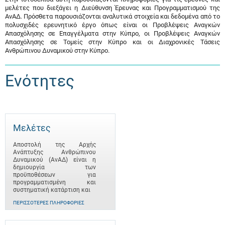
μελέτες που διεξάγει η Διεύθυνση Έρευνας και Προγραμματισμού της
ΑνΑΔ. Πρόσθετα παρουσιάζονται αναλυτικά στοιχεία και δεδομένα από το
πολυσχιδές ερευνητικό έργο όπως είναι οι Προβλέψεις Αναγκών
Απασχόλησης σε Επαγγέλματα στην Κύπρο, οι Προβλέψεις Αναγκών
Απασχόλησης σε Τομείς στην Κύπρο και οι Διαχρονικές Τάσεις
Ανθρώπινου Δυναμικού στην Κύπρο.
Ενότητες
Μελέτες
Αποστολή της Αρχής
Ανάπτυξης Ανθρώπινου
Δυναμικού (ΑνΑΔ) είναι η
δημιουργία των
προϋποθέσεων για
προγραμματισμένη και
συστηματική κατάρτιση και
ΠΕΡΙΣΣΌΤΕΡΕΣ ΠΛΗΡΟΦΟΡΊΕΣ