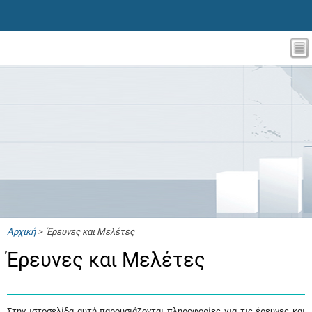
Αρχική
> Έρευνες και Μελέτες
Έρευνες και Μελέτες
Στην ιστοσελίδα αυτή παρουσιάζονται πληροφορίες για τις έρευνες και