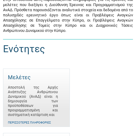
μελέτες που διεξάγει η Διεύθυνση Έρευνας και Προγραμματισμού της
ΑνΑΔ. Πρόσθετα παρουσιάζονται αναλυτικά στοιχεία και δεδομένα από το
πολυσχιδές ερευνητικό έργο όπως είναι οι Προβλέψεις Αναγκών
Απασχόλησης σε Επαγγέλματα στην Κύπρο, οι Προβλέψεις Αναγκών
Απασχόλησης σε Τομείς στην Κύπρο και οι Διαχρονικές Τάσεις
Ανθρώπινου Δυναμικού στην Κύπρο.
Ενότητες
Μελέτες
Αποστολή της Αρχής
Ανάπτυξης Ανθρώπινου
Δυναμικού (ΑνΑΔ) είναι η
δημιουργία των
προϋποθέσεων για
προγραμματισμένη και
συστηματική κατάρτιση και
ΠΕΡΙΣΣΌΤΕΡΕΣ ΠΛΗΡΟΦΟΡΊΕΣ