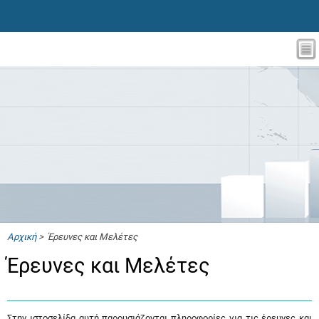
Αρχική
> Έρευνες και Μελέτες
Έρευνες και Μελέτες
Στην ιστοσελίδα αυτή παρουσιάζονται πληροφορίες για τις έρευνες και