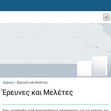
Αρχική
> Έρευνες και Μελέτες
Έρευνες και Μελέτες
Στην ιστοσελίδα αυτή παρουσιάζονται πληροφορίες για τις έρευνες και