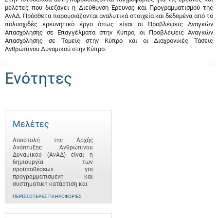
μελέτες που διεξάγει η Διεύθυνση Έρευνας και Προγραμματισμού της
ΑνΑΔ. Πρόσθετα παρουσιάζονται αναλυτικά στοιχεία και δεδομένα από το
πολυσχιδές ερευνητικό έργο όπως είναι οι Προβλέψεις Αναγκών
Απασχόλησης σε Επαγγέλματα στην Κύπρο, οι Προβλέψεις Αναγκών
Απασχόλησης σε Τομείς στην Κύπρο και οι Διαχρονικές Τάσεις
Ανθρώπινου Δυναμικού στην Κύπρο.
Ενότητες
Μελέτες
Αποστολή της Αρχής
Ανάπτυξης Ανθρώπινου
Δυναμικού (ΑνΑΔ) είναι η
δημιουργία των
προϋποθέσεων για
προγραμματισμένη και
συστηματική κατάρτιση και
ΠΕΡΙΣΣΌΤΕΡΕΣ ΠΛΗΡΟΦΟΡΊΕΣ