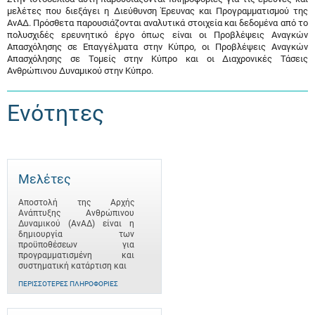
μελέτες που διεξάγει η Διεύθυνση Έρευνας και Προγραμματισμού της
ΑνΑΔ. Πρόσθετα παρουσιάζονται αναλυτικά στοιχεία και δεδομένα από το
πολυσχιδές ερευνητικό έργο όπως είναι οι Προβλέψεις Αναγκών
Απασχόλησης σε Επαγγέλματα στην Κύπρο, οι Προβλέψεις Αναγκών
Απασχόλησης σε Τομείς στην Κύπρο και οι Διαχρονικές Τάσεις
Ανθρώπινου Δυναμικού στην Κύπρο.
Ενότητες
Μελέτες
Αποστολή της Αρχής
Ανάπτυξης Ανθρώπινου
Δυναμικού (ΑνΑΔ) είναι η
δημιουργία των
προϋποθέσεων για
προγραμματισμένη και
συστηματική κατάρτιση και
ΠΕΡΙΣΣΌΤΕΡΕΣ ΠΛΗΡΟΦΟΡΊΕΣ