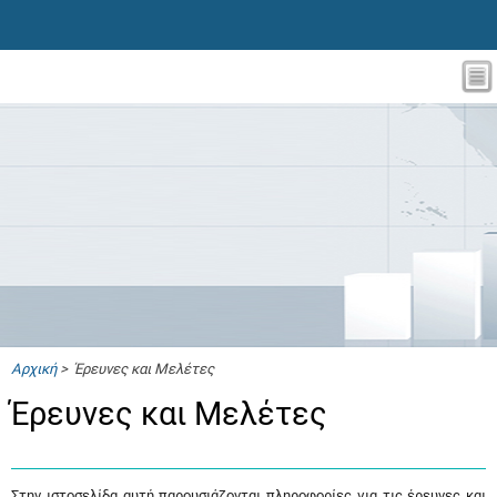
Αρχική
> Έρευνες και Μελέτες
Έρευνες και Μελέτες
Στην ιστοσελίδα αυτή παρουσιάζονται πληροφορίες για τις έρευνες και