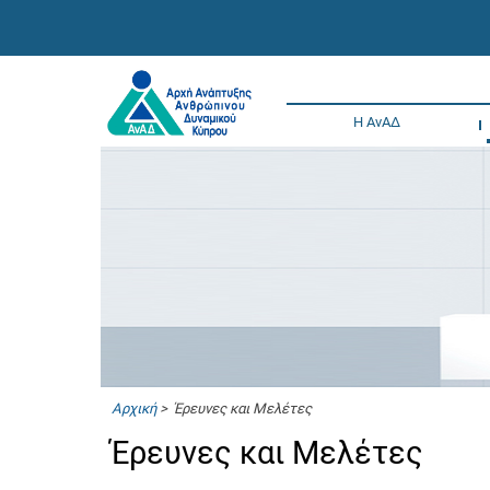
Η ΑνΑΔ
Αρχική
> Έρευνες και Μελέτες
Έρευνες και Μελέτες