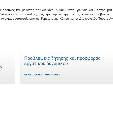
ις έρευνες και μελέτες που διεξάγει η Διεύθυνση Έρευνας και Προγραμματ
 δεδομένα από το πολυσχιδές ερευνητικό έργο όπως είναι οι Προβλέψει
 Αναγκών Απασχόλησης σε Τομείς στην Κύπρο και οι Διαχρονικές Τάσεις Α
Προβλέψεις ζήτησης και προσφοράς
εργατικού δυναμικού
ού
ια
ΠΕΡΙΣΣΌΤΕΡΕΣ ΠΛΗΡΟΦΟΡΊΕΣ