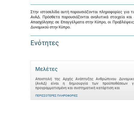
Στην ιστοσελίδα αυτή παρουσιάζονται πληροφορίες για τ
ΑνΑΔ. Πρόσθετα παρουσιάζονται αναλυτικά στοιχεία και
Απασχόλησης σε Επαγγέλματα στην Κύπρο, οι Προβλέψεις
Δυναμικού στην Κύπρο.
Ενότητες
Μελέτες
Αποστολή της Αρχής Ανάπτυξης Ανθρώπινου Δυναμικ
(ΑνΑΔ) είναι η δημιουργία των προϋποθέσεων γ
προγραμματισμένη και συστηματική κατάρτιση και
ΠΕΡΙΣΣΌΤΕΡΕΣ ΠΛΗΡΟΦΟΡΊΕΣ