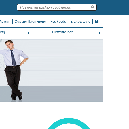
Αρχική
Χάρτης Πλοήγησης
Rss Feeds
Επικοινωνία
EN
ιση
Πιστοποίηση