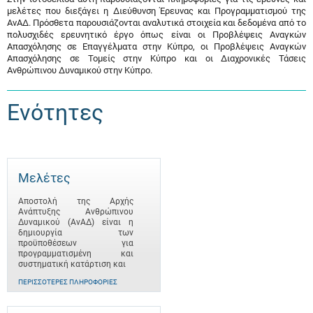
μελέτες που διεξάγει η Διεύθυνση Έρευνας και Προγραμματισμού της
ΑνΑΔ. Πρόσθετα παρουσιάζονται αναλυτικά στοιχεία και δεδομένα από το
πολυσχιδές ερευνητικό έργο όπως είναι οι Προβλέψεις Αναγκών
Απασχόλησης σε Επαγγέλματα στην Κύπρο, οι Προβλέψεις Αναγκών
Απασχόλησης σε Τομείς στην Κύπρο και οι Διαχρονικές Τάσεις
Ανθρώπινου Δυναμικού στην Κύπρο.
Ενότητες
Μελέτες
Αποστολή της Αρχής
Ανάπτυξης Ανθρώπινου
Δυναμικού (ΑνΑΔ) είναι η
δημιουργία των
προϋποθέσεων για
προγραμματισμένη και
συστηματική κατάρτιση και
ΠΕΡΙΣΣΌΤΕΡΕΣ ΠΛΗΡΟΦΟΡΊΕΣ