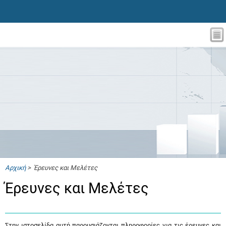
Αρχική
> Έρευνες και Μελέτες
Έρευνες και Μελέτες
Στην ιστοσελίδα αυτή παρουσιάζονται πληροφορίες για τις έρευνες και