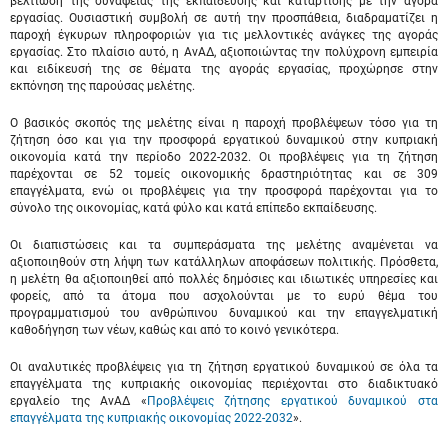
βελτίωση της συνάφειας της εκπαίδευσης και κατάρτισης με την αγορά
εργασίας. Ουσιαστική συμβολή σε αυτή την προσπάθεια, διαδραματίζει η
παροχή έγκυρων πληροφοριών για τις μελλοντικές ανάγκες της αγοράς
εργασίας. Στο πλαίσιο αυτό, η ΑνΑΔ, αξιοποιώντας την πολύχρονη εμπειρία
και ειδίκευσή της σε θέματα της αγοράς εργασίας, προχώρησε στην
εκπόνηση της παρούσας μελέτης.
Ο βασικός σκοπός της μελέτης είναι η παροχή προβλέψεων τόσο για τη
ζήτηση όσο και για την προσφορά εργατικού δυναμικού στην κυπριακή
οικονομία κατά την περίοδο 2022-2032. Οι προβλέψεις για τη ζήτηση
παρέχονται σε 52 τομείς οικονομικής δραστηριότητας και σε 309
επαγγέλματα, ενώ οι προβλέψεις για την προσφορά παρέχονται για το
σύνολο της οικονομίας, κατά φύλο και κατά επίπεδο εκπαίδευσης.
Οι διαπιστώσεις και τα συμπεράσματα της μελέτης αναμένεται να
αξιοποιηθούν στη λήψη των κατάλληλων αποφάσεων πολιτικής. Πρόσθετα,
η μελέτη θα αξιοποιηθεί από πολλές δημόσιες και ιδιωτικές υπηρεσίες και
φορείς, από τα άτομα που ασχολούνται με το ευρύ θέμα του
προγραμματισμού του ανθρώπινου δυναμικού και την επαγγελματική
καθοδήγηση των νέων, καθώς και από το κοινό γενικότερα.
Οι αναλυτικές προβλέψεις για τη ζήτηση εργατικού δυναμικού σε όλα τα
επαγγέλματα της κυπριακής οικονομίας περιέχονται στο διαδικτυακό
εργαλείο της ΑνΑΔ «
Προβλέψεις ζήτησης εργατικού δυναμικού στα
επαγγέλματα της κυπριακής οικονομίας 2022-2032
».