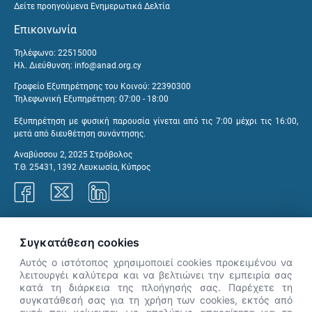
Δείτε προηγούμενα Ενημερωτικά Δελτία
Επικοινωνία
Τηλέφωνο: 22515000
Ηλ. Διεύθυνση:
info@anad.org.cy
Γραφείο Εξυπηρέτησης του Κοινού: 22390300
Τηλεφωνική Εξυπηρέτηση: 07:00 - 18:00
Εξυπηρέτηση με φυσική παρουσία γίνεται από τις 7:00 μέχρι τις 16:00,
μετά από διευθέτηση συνάντησης.
Αναβύσσου 2, 2025 Στρόβολος
Τ.Θ. 25431, 1392 Λευκωσία, Κύπρος
Γραφεία ΑνΑΔ
Συγκατάθεση cookies
Αυτός ο ιστότοπος χρησιμοποιεί cookies προκειμένου να
λειτουργέι καλύτερα και να βελτιώνει την εμπειρία σας
κατά τη διάρκεια της πλοήγησής σας. Παρέχετε τη
×
συγκατάθεσή σας για τη χρήση των cookies, εκτός από
👋 Καλώς ήρθες! Είμαι η Νόησις.