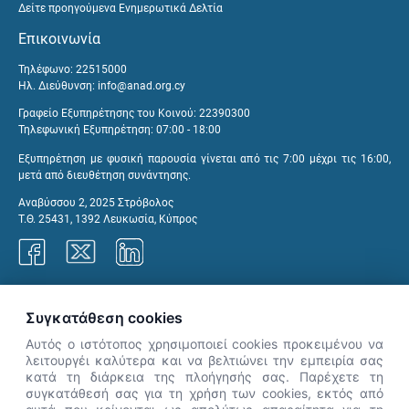
Δείτε προηγούμενα Ενημερωτικά Δελτία
Επικοινωνία
Τηλέφωνο: 22515000
Ηλ. Διεύθυνση:
info@anad.org.cy
Γραφείο Εξυπηρέτησης του Κοινού: 22390300
Τηλεφωνική Εξυπηρέτηση: 07:00 - 18:00
Εξυπηρέτηση με φυσική παρουσία γίνεται από τις 7:00 μέχρι τις 16:00,
μετά από διευθέτηση συνάντησης.
Αναβύσσου 2, 2025 Στρόβολος
Τ.Θ. 25431, 1392 Λευκωσία, Κύπρος
Γραφεία ΑνΑΔ
Συγκατάθεση cookies
Αυτός ο ιστότοπος χρησιμοποιεί cookies προκειμένου να
λειτουργέι καλύτερα και να βελτιώνει την εμπειρία σας
κατά τη διάρκεια της πλοήγησής σας. Παρέχετε τη
×
συγκατάθεσή σας για τη χρήση των cookies, εκτός από
👋 Καλώς ήρθες! Είμαι η Νόησις.