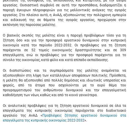
βελτίωση της συνάφειας της εκπαίδευσης και κατάρτισης με την αγορά
εργασίας. Ουσιαστική συμβολή σε αυτή την προσπάθεια, διαδραματίζει η
παροχή έγκυρων πληροφοριών για τις μελλοντικές ανάγκες της αγοράς
εργασίας. Στο πλαίσιο αυτό, η ΑνΑΔ, αξιοποιώντας την πολύχρονη εμπειρία
και ειδίκευσή της σε θέματα της αγοράς εργασίας, προχώρησε στην
εκπόνηση της παρούσας μελέτης.
Ο βασικός σκοπός της μελέτης είναι η παροχή προβλέψεων τόσο για τη
ζήτηση όσο και για την προσφορά εργατικού δυναμικού στην κυπριακή
οικονομία κατά την περίοδο 2022-2032. Οι προβλέψεις για τη ζήτηση
παρέχονται σε 52 τομείς οικονομικής δραστηριότητας και σε 309
επαγγέλματα, ενώ οι προβλέψεις για την προσφορά παρέχονται για το
σύνολο της οικονομίας, κατά φύλο και κατά επίπεδο εκπαίδευσης.
Οι διαπιστώσεις και τα συμπεράσματα της μελέτης αναμένεται να
αξιοποιηθούν στη λήψη των κατάλληλων αποφάσεων πολιτικής. Πρόσθετα,
η μελέτη θα αξιοποιηθεί από πολλές δημόσιες και ιδιωτικές υπηρεσίες και
φορείς, από τα άτομα που ασχολούνται με το ευρύ θέμα του
προγραμματισμού του ανθρώπινου δυναμικού και την επαγγελματική
καθοδήγηση των νέων, καθώς και από το κοινό γενικότερα.
Οι αναλυτικές προβλέψεις για τη ζήτηση εργατικού δυναμικού σε όλα τα
επαγγέλματα της κυπριακής οικονομίας περιέχονται στο διαδικτυακό
εργαλείο της ΑνΑΔ «
Προβλέψεις ζήτησης εργατικού δυναμικού στα
επαγγέλματα της κυπριακής οικονομίας 2022-2032
».