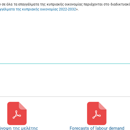
ύ σε όλα τα επαγγέλματα της κυπριακής οικονομίας περιέχονται στο διαδικτυακ
γγέλματα της κυπριακής οικονομίας 2022-2032
».
ύνοψη της μελέτης
Forecasts of labour demand