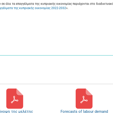
ύ σε όλα τα επαγγέλματα της κυπριακής οικονομίας περιέχονται στο διαδικτυακ
γγέλματα της κυπριακής οικονομίας 2022-2032
».
ύνοψη της μελέτης
Forecasts of labour demand