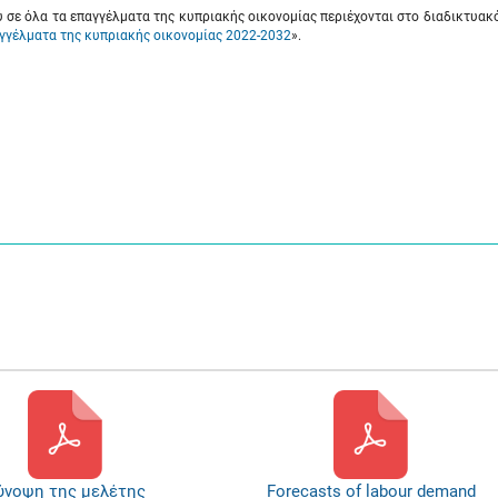
ύ σε όλα τα επαγγέλματα της κυπριακής οικονομίας περιέχονται στο διαδικτυακ
γγέλματα της κυπριακής οικονομίας 2022-2032
».
ύνοψη της μελέτης
Forecasts of labour demand