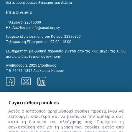
Δείτε προηγούμενα Ενημερωτικά Δελτία
Επικοινωνία
Τηλέφωνο: 22515000
Ηλ. Διεύθυνση:
info@anad.org.cy
Γραφείο Εξυπηρέτησης του Κοινού: 22390300
Τηλεφωνική Εξυπηρέτηση: 07:00 - 18:00
Εξυπηρέτηση με φυσική παρουσία γίνεται από τις 7:00 μέχρι τις 16:00,
μετά από διευθέτηση συνάντησης.
Αναβύσσου 2, 2025 Στρόβολος
Τ.Θ. 25431, 1392 Λευκωσία, Κύπρος
Γραφεία ΑνΑΔ
Συγκατάθεση cookies
Αυτός ο ιστότοπος χρησιμοποιεί cookies προκειμένου να
λειτουργέι καλύτερα και να βελτιώνει την εμπειρία σας
κατά τη διάρκεια της πλοήγησής σας. Παρέχετε τη
×
συγκατάθεσή σας για τη χρήση των cookies, εκτός από
👋 Καλώς ήρθες! Είμαι η Νόησις.