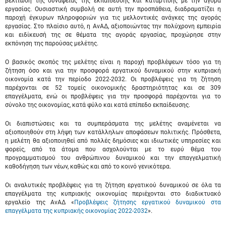
βελτίωση της συνάφειας της εκπαίδευσης και κατάρτισης με την αγορά
εργασίας. Ουσιαστική συμβολή σε αυτή την προσπάθεια, διαδραματίζει η
παροχή έγκυρων πληροφοριών για τις μελλοντικές ανάγκες της αγοράς
εργασίας. Στο πλαίσιο αυτό, η ΑνΑΔ, αξιοποιώντας την πολύχρονη εμπειρία
και ειδίκευσή της σε θέματα της αγοράς εργασίας, προχώρησε στην
εκπόνηση της παρούσας μελέτης.
Ο βασικός σκοπός της μελέτης είναι η παροχή προβλέψεων τόσο για τη
ζήτηση όσο και για την προσφορά εργατικού δυναμικού στην κυπριακή
οικονομία κατά την περίοδο 2022-2032. Οι προβλέψεις για τη ζήτηση
παρέχονται σε 52 τομείς οικονομικής δραστηριότητας και σε 309
επαγγέλματα, ενώ οι προβλέψεις για την προσφορά παρέχονται για το
σύνολο της οικονομίας, κατά φύλο και κατά επίπεδο εκπαίδευσης.
Οι διαπιστώσεις και τα συμπεράσματα της μελέτης αναμένεται να
αξιοποιηθούν στη λήψη των κατάλληλων αποφάσεων πολιτικής. Πρόσθετα,
η μελέτη θα αξιοποιηθεί από πολλές δημόσιες και ιδιωτικές υπηρεσίες και
φορείς, από τα άτομα που ασχολούνται με το ευρύ θέμα του
προγραμματισμού του ανθρώπινου δυναμικού και την επαγγελματική
καθοδήγηση των νέων, καθώς και από το κοινό γενικότερα.
Οι αναλυτικές προβλέψεις για τη ζήτηση εργατικού δυναμικού σε όλα τα
επαγγέλματα της κυπριακής οικονομίας περιέχονται στο διαδικτυακό
εργαλείο της ΑνΑΔ «
Προβλέψεις ζήτησης εργατικού δυναμικού στα
επαγγέλματα της κυπριακής οικονομίας 2022-2032
».