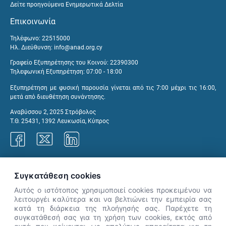
Δείτε προηγούμενα Ενημερωτικά Δελτία
Επικοινωνία
Τηλέφωνο: 22515000
Ηλ. Διεύθυνση:
info@anad.org.cy
Γραφείο Εξυπηρέτησης του Κοινού: 22390300
Τηλεφωνική Εξυπηρέτηση: 07:00 - 18:00
Εξυπηρέτηση με φυσική παρουσία γίνεται από τις 7:00 μέχρι τις 16:00,
μετά από διευθέτηση συνάντησης.
Αναβύσσου 2, 2025 Στρόβολος
Τ.Θ. 25431, 1392 Λευκωσία, Κύπρος
Γραφεία ΑνΑΔ
Συγκατάθεση cookies
Αυτός ο ιστότοπος χρησιμοποιεί cookies προκειμένου να
λειτουργέι καλύτερα και να βελτιώνει την εμπειρία σας
κατά τη διάρκεια της πλοήγησής σας. Παρέχετε τη
×
συγκατάθεσή σας για τη χρήση των cookies, εκτός από
👋 Καλώς ήρθες! Είμαι η Νόησις.