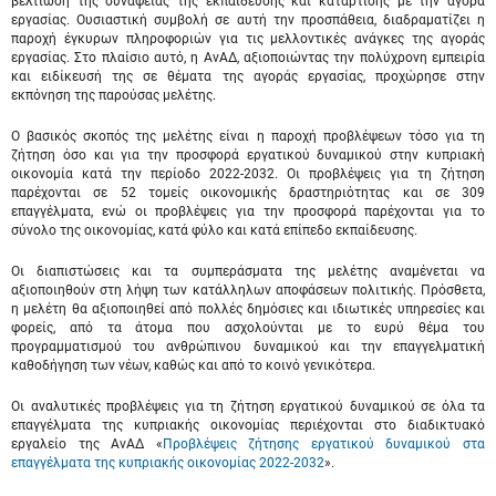
βελτίωση της συνάφειας της εκπαίδευσης και κατάρτισης με την αγορά
εργασίας. Ουσιαστική συμβολή σε αυτή την προσπάθεια, διαδραματίζει η
παροχή έγκυρων πληροφοριών για τις μελλοντικές ανάγκες της αγοράς
εργασίας. Στο πλαίσιο αυτό, η ΑνΑΔ, αξιοποιώντας την πολύχρονη εμπειρία
και ειδίκευσή της σε θέματα της αγοράς εργασίας, προχώρησε στην
εκπόνηση της παρούσας μελέτης.
Ο βασικός σκοπός της μελέτης είναι η παροχή προβλέψεων τόσο για τη
ζήτηση όσο και για την προσφορά εργατικού δυναμικού στην κυπριακή
οικονομία κατά την περίοδο 2022-2032. Οι προβλέψεις για τη ζήτηση
παρέχονται σε 52 τομείς οικονομικής δραστηριότητας και σε 309
επαγγέλματα, ενώ οι προβλέψεις για την προσφορά παρέχονται για το
σύνολο της οικονομίας, κατά φύλο και κατά επίπεδο εκπαίδευσης.
Οι διαπιστώσεις και τα συμπεράσματα της μελέτης αναμένεται να
αξιοποιηθούν στη λήψη των κατάλληλων αποφάσεων πολιτικής. Πρόσθετα,
η μελέτη θα αξιοποιηθεί από πολλές δημόσιες και ιδιωτικές υπηρεσίες και
φορείς, από τα άτομα που ασχολούνται με το ευρύ θέμα του
προγραμματισμού του ανθρώπινου δυναμικού και την επαγγελματική
καθοδήγηση των νέων, καθώς και από το κοινό γενικότερα.
Οι αναλυτικές προβλέψεις για τη ζήτηση εργατικού δυναμικού σε όλα τα
επαγγέλματα της κυπριακής οικονομίας περιέχονται στο διαδικτυακό
εργαλείο της ΑνΑΔ «
Προβλέψεις ζήτησης εργατικού δυναμικού στα
επαγγέλματα της κυπριακής οικονομίας 2022-2032
».