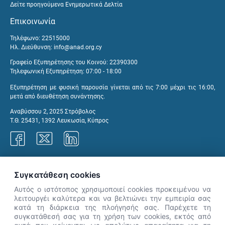
Δείτε προηγούμενα Ενημερωτικά Δελτία
Επικοινωνία
Τηλέφωνο: 22515000
Ηλ. Διεύθυνση:
info@anad.org.cy
Γραφείο Εξυπηρέτησης του Κοινού: 22390300
Τηλεφωνική Εξυπηρέτηση: 07:00 - 18:00
Εξυπηρέτηση με φυσική παρουσία γίνεται από τις 7:00 μέχρι τις 16:00,
μετά από διευθέτηση συνάντησης.
Αναβύσσου 2, 2025 Στρόβολος
Τ.Θ. 25431, 1392 Λευκωσία, Κύπρος
Γραφεία ΑνΑΔ
Συγκατάθεση cookies
Αυτός ο ιστότοπος χρησιμοποιεί cookies προκειμένου να
λειτουργέι καλύτερα και να βελτιώνει την εμπειρία σας
κατά τη διάρκεια της πλοήγησής σας. Παρέχετε τη
×
συγκατάθεσή σας για τη χρήση των cookies, εκτός από
👋 Καλώς ήρθες! Είμαι η Νόησις.