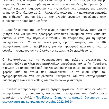
βελτίωση της συνάφειας της εκπαίδευσης και κατάρτισης με την αγορά
εργασίας. Ουσιαστική συμβολή σε αυτή την προσπάθεια, διαδραματίζει η
παροχή έγκυρων πληροφοριών για τις μελλοντικές ανάγκες της αγοράς
εργασίας. Στο πλαίσιο αυτό, η ΑνΑΔ, αξιοποιώντας την πολύχρονη εμπειρία
και ειδίκευσή της σε θέματα της αγοράς εργασίας, προχώρησε στην
εκπόνηση της παρούσας μελέτης.
Ο βασικός σκοπός της μελέτης είναι η παροχή προβλέψεων τόσο για τη
ζήτηση όσο και για την προσφορά εργατικού δυναμικού στην κυπριακή
οικονομία κατά την περίοδο 2022-2032. Οι προβλέψεις για τη ζήτηση
παρέχονται σε 52 τομείς οικονομικής δραστηριότητας και σε 309
επαγγέλματα, ενώ οι προβλέψεις για την προσφορά παρέχονται για το
σύνολο της οικονομίας, κατά φύλο και κατά επίπεδο εκπαίδευσης.
Οι διαπιστώσεις και τα συμπεράσματα της μελέτης αναμένεται να
αξιοποιηθούν στη λήψη των κατάλληλων αποφάσεων πολιτικής. Πρόσθετα,
η μελέτη θα αξιοποιηθεί από πολλές δημόσιες και ιδιωτικές υπηρεσίες και
φορείς, από τα άτομα που ασχολούνται με το ευρύ θέμα του
προγραμματισμού του ανθρώπινου δυναμικού και την επαγγελματική
καθοδήγηση των νέων, καθώς και από το κοινό γενικότερα.
Οι αναλυτικές προβλέψεις για τη ζήτηση εργατικού δυναμικού σε όλα τα
επαγγέλματα της κυπριακής οικονομίας περιέχονται στο διαδικτυακό
εργαλείο της ΑνΑΔ «
Προβλέψεις ζήτησης εργατικού δυναμικού στα
επαγγέλματα της κυπριακής οικονομίας 2022-2032
».