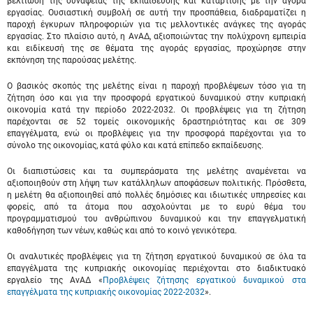
βελτίωση της συνάφειας της εκπαίδευσης και κατάρτισης με την αγορά
εργασίας. Ουσιαστική συμβολή σε αυτή την προσπάθεια, διαδραματίζει η
παροχή έγκυρων πληροφοριών για τις μελλοντικές ανάγκες της αγοράς
εργασίας. Στο πλαίσιο αυτό, η ΑνΑΔ, αξιοποιώντας την πολύχρονη εμπειρία
και ειδίκευσή της σε θέματα της αγοράς εργασίας, προχώρησε στην
εκπόνηση της παρούσας μελέτης.
Ο βασικός σκοπός της μελέτης είναι η παροχή προβλέψεων τόσο για τη
ζήτηση όσο και για την προσφορά εργατικού δυναμικού στην κυπριακή
οικονομία κατά την περίοδο 2022-2032. Οι προβλέψεις για τη ζήτηση
παρέχονται σε 52 τομείς οικονομικής δραστηριότητας και σε 309
επαγγέλματα, ενώ οι προβλέψεις για την προσφορά παρέχονται για το
σύνολο της οικονομίας, κατά φύλο και κατά επίπεδο εκπαίδευσης.
Οι διαπιστώσεις και τα συμπεράσματα της μελέτης αναμένεται να
αξιοποιηθούν στη λήψη των κατάλληλων αποφάσεων πολιτικής. Πρόσθετα,
η μελέτη θα αξιοποιηθεί από πολλές δημόσιες και ιδιωτικές υπηρεσίες και
φορείς, από τα άτομα που ασχολούνται με το ευρύ θέμα του
προγραμματισμού του ανθρώπινου δυναμικού και την επαγγελματική
καθοδήγηση των νέων, καθώς και από το κοινό γενικότερα.
Οι αναλυτικές προβλέψεις για τη ζήτηση εργατικού δυναμικού σε όλα τα
επαγγέλματα της κυπριακής οικονομίας περιέχονται στο διαδικτυακό
εργαλείο της ΑνΑΔ «
Προβλέψεις ζήτησης εργατικού δυναμικού στα
επαγγέλματα της κυπριακής οικονομίας 2022-2032
».