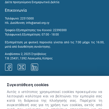
Δείτε προηγούμενα Ενημερωτικά Δελτία
Επικοινωνία
Τηλέφωνο: 22515000
Ηλ. Διεύθυνση:
info@anad.org.cy
Γραφείο Εξυπηρέτησης του Κοινού: 22390300
Τηλεφωνική Εξυπηρέτηση: 07:00 - 18:00
Εξυπηρέτηση με φυσική παρουσία γίνεται από τις 7:00 μέχρι τις 16:00,
μετά από διευθέτηση συνάντησης.
Αναβύσσου 2, 2025 Στρόβολος
Τ.Θ. 25431, 1392 Λευκωσία, Κύπρος
Γραφεία ΑνΑΔ
Συγκατάθεση cookies
Αυτός ο ιστότοπος χρησιμοποιεί cookies προκειμένου να
λειτουργέι καλύτερα και να βελτιώνει την εμπειρία σας
κατά τη διάρκεια της πλοήγησής σας. Παρέχετε τη
×
συγκατάθεσή σας για τη χρήση των cookies, εκτός από
👋 Καλώς ήρθες! Είμαι η Νόησις.