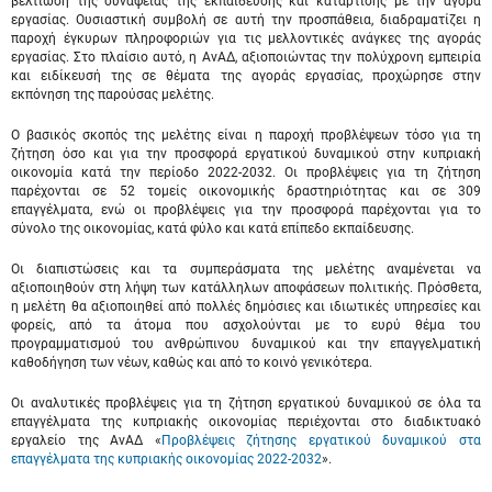
βελτίωση της συνάφειας της εκπαίδευσης και κατάρτισης με την αγορά
εργασίας. Ουσιαστική συμβολή σε αυτή την προσπάθεια, διαδραματίζει η
παροχή έγκυρων πληροφοριών για τις μελλοντικές ανάγκες της αγοράς
εργασίας. Στο πλαίσιο αυτό, η ΑνΑΔ, αξιοποιώντας την πολύχρονη εμπειρία
και ειδίκευσή της σε θέματα της αγοράς εργασίας, προχώρησε στην
εκπόνηση της παρούσας μελέτης.
Ο βασικός σκοπός της μελέτης είναι η παροχή προβλέψεων τόσο για τη
ζήτηση όσο και για την προσφορά εργατικού δυναμικού στην κυπριακή
οικονομία κατά την περίοδο 2022-2032. Οι προβλέψεις για τη ζήτηση
παρέχονται σε 52 τομείς οικονομικής δραστηριότητας και σε 309
επαγγέλματα, ενώ οι προβλέψεις για την προσφορά παρέχονται για το
σύνολο της οικονομίας, κατά φύλο και κατά επίπεδο εκπαίδευσης.
Οι διαπιστώσεις και τα συμπεράσματα της μελέτης αναμένεται να
αξιοποιηθούν στη λήψη των κατάλληλων αποφάσεων πολιτικής. Πρόσθετα,
η μελέτη θα αξιοποιηθεί από πολλές δημόσιες και ιδιωτικές υπηρεσίες και
φορείς, από τα άτομα που ασχολούνται με το ευρύ θέμα του
προγραμματισμού του ανθρώπινου δυναμικού και την επαγγελματική
καθοδήγηση των νέων, καθώς και από το κοινό γενικότερα.
Οι αναλυτικές προβλέψεις για τη ζήτηση εργατικού δυναμικού σε όλα τα
επαγγέλματα της κυπριακής οικονομίας περιέχονται στο διαδικτυακό
εργαλείο της ΑνΑΔ «
Προβλέψεις ζήτησης εργατικού δυναμικού στα
επαγγέλματα της κυπριακής οικονομίας 2022-2032
».