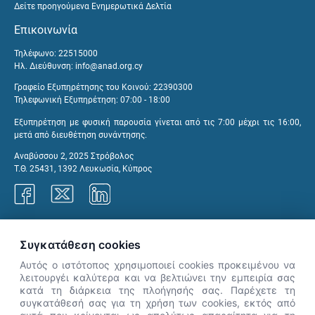
Δείτε προηγούμενα Ενημερωτικά Δελτία
Επικοινωνία
Τηλέφωνο: 22515000
Ηλ. Διεύθυνση:
info@anad.org.cy
Γραφείο Εξυπηρέτησης του Κοινού: 22390300
Τηλεφωνική Εξυπηρέτηση: 07:00 - 18:00
Εξυπηρέτηση με φυσική παρουσία γίνεται από τις 7:00 μέχρι τις 16:00,
μετά από διευθέτηση συνάντησης.
Αναβύσσου 2, 2025 Στρόβολος
Τ.Θ. 25431, 1392 Λευκωσία, Κύπρος
Γραφεία ΑνΑΔ
Συγκατάθεση cookies
Αυτός ο ιστότοπος χρησιμοποιεί cookies προκειμένου να
λειτουργέι καλύτερα και να βελτιώνει την εμπειρία σας
κατά τη διάρκεια της πλοήγησής σας. Παρέχετε τη
×
συγκατάθεσή σας για τη χρήση των cookies, εκτός από
👋 Καλώς ήρθες! Είμαι η Νόησις.