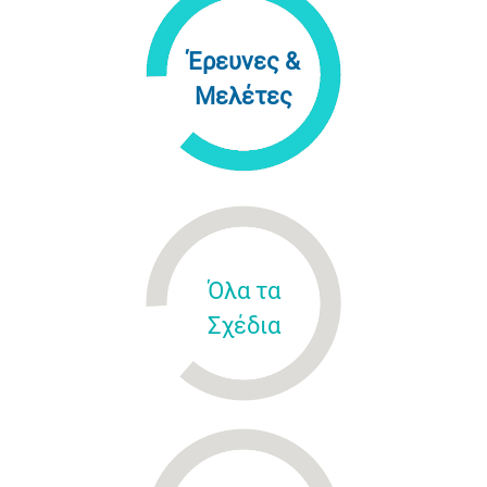
Έρευνες &
Μελέτες
Όλα τα
Σχέδια