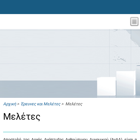
Αρχική
>
Έρευνες και Μελέτες
> Μελέτες
Μελέτες
Αποστολή της Αρχής Ανάπτυξης Ανθρώπινου Δυναμικού (ΑνΑΔ) είναι η