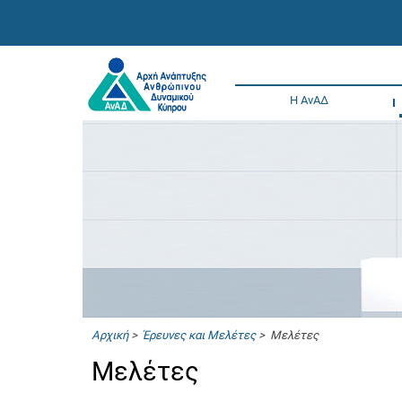
Η ΑνΑΔ
Αρχική
>
Έρευνες και Μελέτες
> Μελέτες
Μελέτες