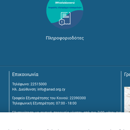
Πληροφοριοδότες
Επικοινωνία
Γρ
Τηλέφωνο: 22515000
Ηλ. Διεύθυνση:
info@anad.org.cy
Γραφείο Εξυπηρέτησης του Κοινού: 22390300
Τηλεφωνική Εξυπηρέτηση: 07:00 - 18:00
Εξυπηρέτηση με φυσική παρουσία γίνεται από τις 7:00 μέχρι τις
16:00, μετά από διευθέτηση συνάντησης.
Αναβύσσου 2, 2025 Στρόβολος