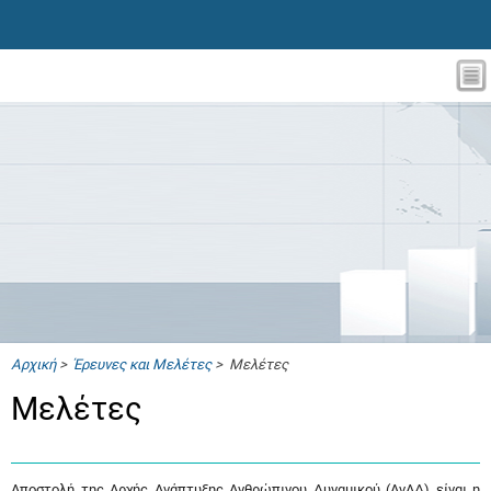
Αρχική
>
Έρευνες και Μελέτες
> Μελέτες
Μελέτες
Αποστολή της Αρχής Ανάπτυξης Ανθρώπινου Δυναμικού (ΑνΑΔ) είναι η