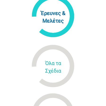
Έρευνες &
Μελέτες
Όλα τα
Σχέδια