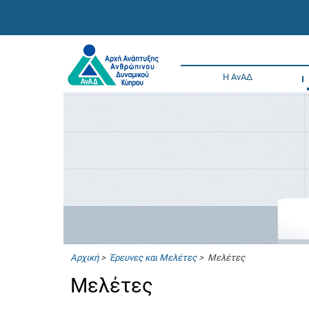
Η ΑνΑΔ
Αρχική
>
Έρευνες και Μελέτες
> Μελέτες
Μελέτες