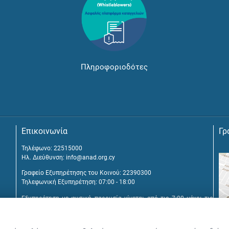
Πληροφοριοδότες
Επικοινωνία
Γρ
Τηλέφωνο: 22515000
Ηλ. Διεύθυνση:
info@anad.org.cy
Γραφείο Εξυπηρέτησης του Κοινού: 22390300
Τηλεφωνική Εξυπηρέτηση: 07:00 - 18:00
Εξυπηρέτηση με φυσική παρουσία γίνεται από τις 7:00 μέχρι τις
16:00, μετά από διευθέτηση συνάντησης.
Αναβύσσου 2, 2025 Στρόβολος