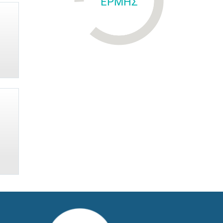
ΕΡΜΗΣ