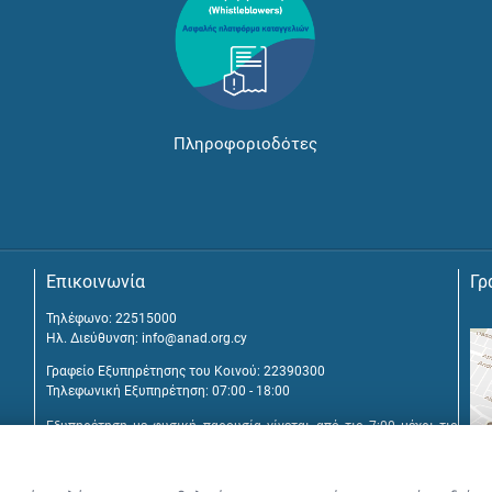
Πληροφοριοδότες
Επικοινωνία
Γρ
Τηλέφωνο: 22515000
Ηλ. Διεύθυνση:
info@anad.org.cy
Γραφείο Εξυπηρέτησης του Κοινού: 22390300
Τηλεφωνική Εξυπηρέτηση: 07:00 - 18:00
Εξυπηρέτηση με φυσική παρουσία γίνεται από τις 7:00 μέχρι τις
16:00, μετά από διευθέτηση συνάντησης.
Αναβύσσου 2, 2025 Στρόβολος