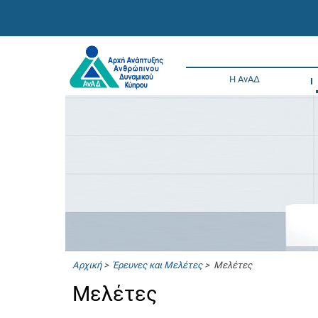
Η ΑνΑΔ
Αρχική
>
Έρευνες και Μελέτες
> Μελέτες
Μελέτες