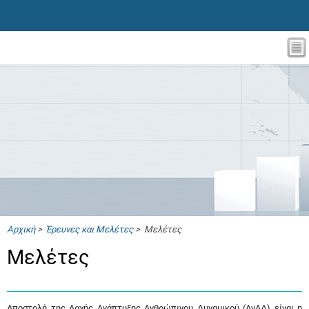
Αρχική
>
Έρευνες και Μελέτες
> Μελέτες
Μελέτες
Αποστολή της Αρχής Ανάπτυξης Ανθρώπινου Δυναμικού (ΑνΑΔ) είναι η