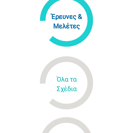
Έρευνες &
Μελέτες
Όλα τα
Σχέδια