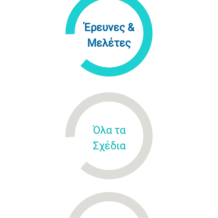
Έρευνες &
Μελέτες
Όλα τα
Σχέδια