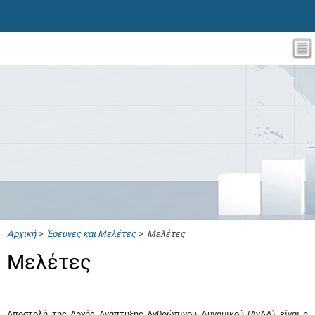
Αρχική
>
Έρευνες και Μελέτες
> Μελέτες
Μελέτες
Αποστολή της Αρχής Ανάπτυξης Ανθρώπινου Δυναμικού (ΑνΑΔ) είναι η