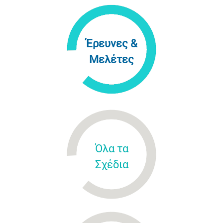
Έρευνες &
Μελέτες
Όλα τα
Σχέδια