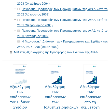
2003 (Οκτώβριος 2004)
Πανόραμα Προσφοράς των Προγραμμάτων της ΑνΑΔ κατά το
2002 (Αύγουστος 2003)
Πανόραμα Προσφοράς των Προγραμμάτων της ΑνΑΔ κατά το
2001 (Φεβρουάριος 2003)
Πανόραμα Προσφοράς των Προγραμμάτων της ΑνΑΔ κατά το
2000 (Ιανουάριος 2002)
Η Γεωγραφική Διάσταση των Προγραμμάτων και Σχεδίων της
ΑνΑΔ 1997-1998 (Μάιος 2000)
Μελέτες Αξιολόγησης της Προσφοράς των Σχεδίων της ΑνΑΔ
Αξιολόγηση
Αξιολόγηση
Αξιολόγηση
των
των
των
επιδράσεων
επιδράσεων
επιδράσεων
του Ειδικού
των
από τη
Σχεδίου
Πολυεπιχειρησιακών
συμμετοχή