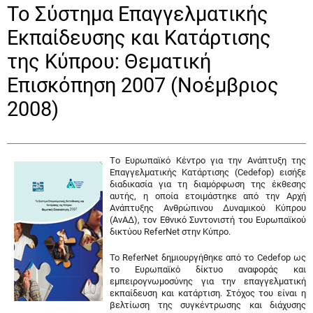
Το Σύστημα Επαγγελματικής
Εκπαίδευσης και Κατάρτισης
της Κύπρου: Θεματική
Επισκόπηση 2007 (Νοέμβριος
2008)
Tο Ευρωπαϊκό Κέντρο για την Ανάπτυξη της
Επαγγελματικής Κατάρτισης (Cedefop) εισήξε
διαδικασία για τη διαμόρφωση της έκθεσης
αυτής, η οποία ετοιμάστηκε από την Αρχή
Ανάπτυξης Ανθρώπινου Δυναμικού Κύπρου
(ΑνΑΔ), τον Εθνικό Συντονιστή του Ευρωπαϊκού
δικτύου ReferNet στην Κύπρο.
Το ReferNet δημιουργήθηκε από το Cedefop ως
το Ευρωπαϊκό δίκτυο αναφοράς και
εμπειρογνωμοσύνης για την επαγγελματική
εκπαίδευση και κατάρτιση. Στόχος του είναι η
βελτίωση της συγκέντρωσης και διάχυσης