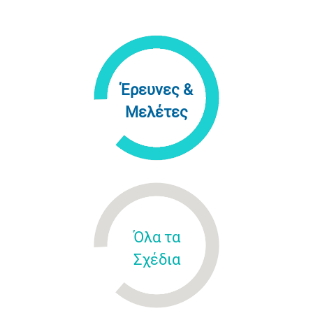
Έρευνες &
Μελέτες
Όλα τα
Σχέδια