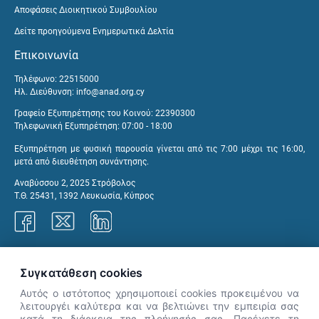
Αποφάσεις Διοικητικού Συμβουλίου
Δείτε προηγούμενα Ενημερωτικά Δελτία
Επικοινωνία
Τηλέφωνο: 22515000
Ηλ. Διεύθυνση:
info@anad.org.cy
Γραφείο Εξυπηρέτησης του Κοινού: 22390300
Τηλεφωνική Εξυπηρέτηση: 07:00 - 18:00
Εξυπηρέτηση με φυσική παρουσία γίνεται από τις 7:00 μέχρι τις 16:00,
μετά από διευθέτηση συνάντησης.
Αναβύσσου 2, 2025 Στρόβολος
Τ.Θ. 25431, 1392 Λευκωσία, Κύπρος
Γραφεία ΑνΑΔ
Συγκατάθεση cookies
Αυτός ο ιστότοπος χρησιμοποιεί cookies προκειμένου να
λειτουργέι καλύτερα και να βελτιώνει την εμπειρία σας
κατά τη διάρκεια της πλοήγησής σας. Παρέχετε τη