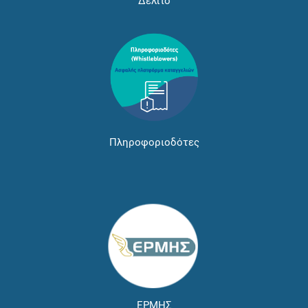
Δελτίο
Πληροφοριοδότες
ΕΡΜΗΣ