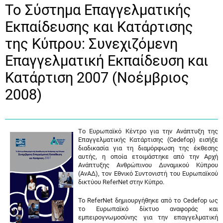
Το Σύστημα Επαγγελματικής
Εκπαίδευσης και Κατάρτισης
της Κύπρου: Συνεχιζόμενη
Επαγγελματική Εκπαίδευση και
Κατάρτιση 2007 (Νοέμβριος
2008)
Tο Ευρωπαϊκό Κέντρο για την Ανάπτυξη της
Επαγγελματικής Κατάρτισης (Cedefop) εισήξε
διαδικασία για τη διαμόρφωση της έκθεσης
αυτής, η οποία ετοιμάστηκε από την Αρχή
Ανάπτυξης Ανθρώπινου Δυναμικού Κύπρου
(ΑνΑΔ), τον Εθνικό Συντονιστή του Ευρωπαϊκού
δικτύου ReferNet στην Κύπρο.
Το ReferNet δημιουργήθηκε από το Cedefop ως
το Ευρωπαϊκό δίκτυο αναφοράς και
εμπειρογνωμοσύνης για την επαγγελματική