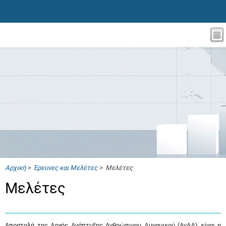
Αρχική
>
Έρευνες και Μελέτες
> Μελέτες
Μελέτες
Αποστολή της Αρχής Ανάπτυξης Ανθρώπινου Δυναμικού (ΑνΑΔ) είναι η