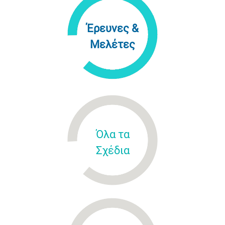
Έρευνες &
Μελέτες
Όλα τα
Σχέδια