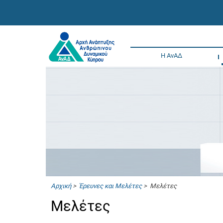
Η ΑνΑΔ
Αρχική
>
Έρευνες και Μελέτες
> Μελέτες
Μελέτες