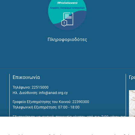
Πληροφοριοδότες
Επικοινωνία
Γρ
Τηλέφωνο: 22515000
Ηλ. Διεύθυνση:
info@anad.org.cy
Γραφείο Εξυπηρέτησης του Κοινού: 22390300
Τηλεφωνική Εξυπηρέτηση: 07:00 - 18:00
Εξυπηρέτηση με φυσική παρουσία γίνεται από τις 7:00 μέχρι τις
16:00, μετά από διευθέτηση συνάντησης.
Αναβύσσου 2, 2025 Στρόβολος