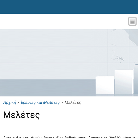
Αρχική
>
Έρευνες και Μελέτες
> Μελέτες
Μελέτες
Αποστολή της Αρχής Ανάπτυξης Ανθρώπινου Δυναμικού (ΑνΑΔ) είναι η