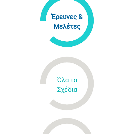
Έρευνες &
Μελέτες
Όλα τα
Σχέδια