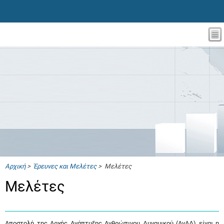
Αρχική
>
Έρευνες και Μελέτες
> Μελέτες
Μελέτες
Αποστολή της Αρχής Ανάπτυξης Ανθρώπινου Δυναμικού (ΑνΑΔ) είναι η