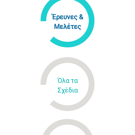
Έρευνες &
Μελέτες
Όλα τα
Σχέδια