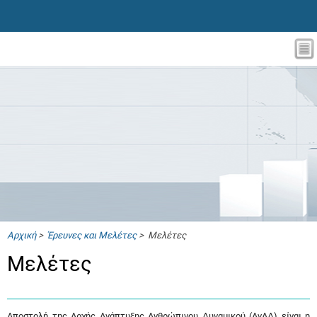
Αρχική
>
Έρευνες και Μελέτες
> Μελέτες
Μελέτες
Αποστολή της Αρχής Ανάπτυξης Ανθρώπινου Δυναμικού (ΑνΑΔ) είναι η