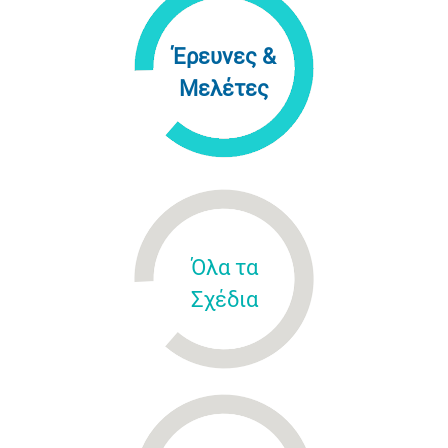
Έρευνες &
Μελέτες
Όλα τα
Σχέδια