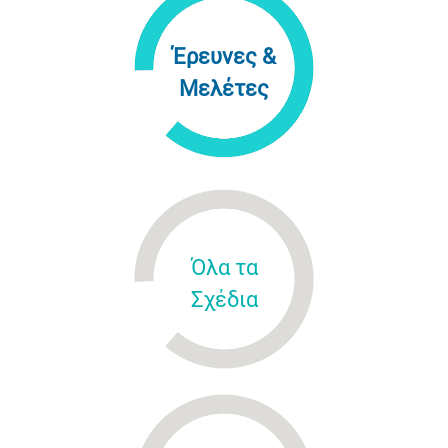
Έρευνες &
Μελέτες
Όλα τα
Σχέδια