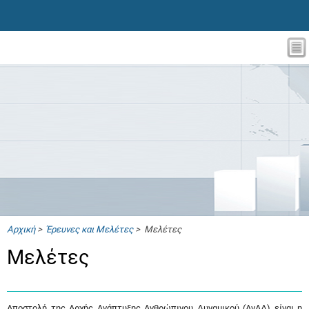
Αρχική
>
Έρευνες και Μελέτες
> Μελέτες
Μελέτες
Αποστολή της Αρχής Ανάπτυξης Ανθρώπινου Δυναμικού (ΑνΑΔ) είναι η