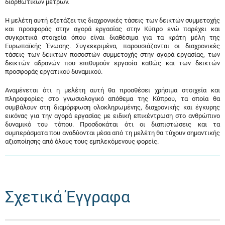
διορθωτικών μέτρων.
Η μελέτη αυτή εξετάζει τις διαχρονικές τάσεις των δεικτών συμμετοχής
και προσφοράς στην αγορά εργασίας στην Κύπρο ενώ παρέχει και
συγκριτικά στοιχεία όπου είναι διαθέσιμα για τα κράτη μέλη της
Ευρωπαϊκής Ένωσης. Συγκεκριμένα, παρουσιάζονται οι διαχρονικές
τάσεις των δεικτών ποσοστών συμμετοχής στην αγορά εργασίας, των
δεικτών αδρανών που επιθυμούν εργασία καθώς και των δεικτών
προσφοράς εργατικού δυναμικού.
Αναμένεται ότι η μελέτη αυτή θα προσθέσει χρήσιμα στοιχεία και
πληροφορίες στο γνωσιολογικό απόθεμα της Κύπρου, τα οποία θα
συμβάλουν στη διαμόρφωση ολοκληρωμένης, διαχρονικής και έγκυρης
εικόνας για την αγορά εργασίας με ειδική επικέντρωση στο ανθρώπινο
δυναμικό του τόπου. Προσδοκάται ότι οι διαπιστώσεις και τα
συμπεράσματα που αναδύονται μέσα από τη μελέτη θα τύχουν σημαντικής
αξιοποίησης από όλους τους εμπλεκόμενους φορείς.
Σχετικά Έγγραφα