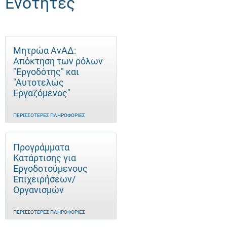
Ενότητες
Μητρώα ΑνΑΔ:
Απόκτηση των ρόλων
"Εργοδότης" και
"Αυτοτελώς
Eργαζόμενος"
ΠΕΡΙΣΣΌΤΕΡΕΣ ΠΛΗΡΟΦΟΡΊΕΣ
Προγράμματα
Κατάρτισης για
Εργοδοτούμενους
Επιχειρήσεων/
Οργανισμών
ΠΕΡΙΣΣΌΤΕΡΕΣ ΠΛΗΡΟΦΟΡΊΕΣ