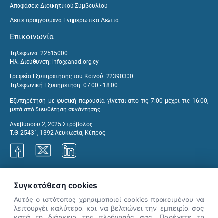
Αποφάσεις Διοικητικού Συμβουλίου
Δείτε προηγούμενα Ενημερωτικά Δελτία
Επικοινωνία
Τηλέφωνο: 22515000
Ηλ. Διεύθυνση:
info@anad.org.cy
Γραφείο Εξυπηρέτησης του Κοινού: 22390300
Τηλεφωνική Εξυπηρέτηση: 07:00 - 18:00
Εξυπηρέτηση με φυσική παρουσία γίνεται από τις 7:00 μέχρι τις 16:00,
μετά από διευθέτηση συνάντησης.
Αναβύσσου 2, 2025 Στρόβολος
Τ.Θ. 25431, 1392 Λευκωσία, Κύπρος
Γραφεία ΑνΑΔ
Συγκατάθεση cookies
Αυτός ο ιστότοπος χρησιμοποιεί cookies προκειμένου να
λειτουργέι καλύτερα και να βελτιώνει την εμπειρία σας
κατά τη διάρκεια της πλοήγησής σας. Παρέχετε τη