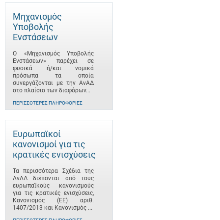
Μηχανισμός
Υποβολής
Ενστάσεων
Ο «Μηχανισμός Υποβολής
Ενστάσεων» παρέχει σε
φυσικά ή/και νομικά
πρόσωπα τα οποία
συνεργάζονται με την ΑνΑΔ
στο πλαίσιο των διαφόρων...
ΠΕΡΙΣΣΌΤΕΡΕΣ ΠΛΗΡΟΦΟΡΊΕΣ
Ευρωπαϊκοί
κανονισμοί για τις
κρατικές ενισχύσεις
Τα περισσότερα Σχέδια της
ΑνΑΔ διέπονται από τους
ευρωπαϊκούς κανονισμούς
για τις κρατικές ενισχύσεις,
Κανονισμός (ΕΕ) αριθ.
1407/2013 και Κανονισμός ...