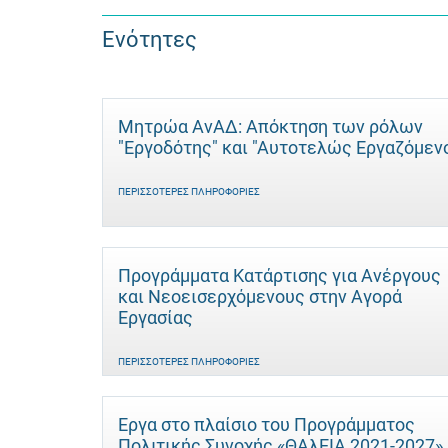
Ενότητες
Μητρώα ΑνΑΔ: Απόκτηση των ρόλων
"Εργοδότης" και "Αυτοτελώς Eργαζόμεν
ΠΕΡΙΣΣΌΤΕΡΕΣ ΠΛΗΡΟΦΟΡΊΕΣ
Προγράμματα Κατάρτισης για Ανέργους
και Νεοεισερχόμενους στην Αγορά
Εργασίας
ΠΕΡΙΣΣΌΤΕΡΕΣ ΠΛΗΡΟΦΟΡΊΕΣ
Έργα στο πλαίσιο του Προγράμματος
Πολιτικής Συνοχής «ΘΑλΕΙΑ 2021-2027»