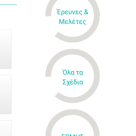
Έρευνες &
Μελέτες
Όλα τα
Σχέδια