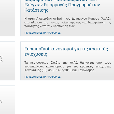
Ελέγχων Εφαρμογής Προγραμμάτων
Κατάρτισης
Η Αρχή Ανάπτυξης Ανθρώπινου Δυναμικού Κύπρου (ΑνΑΔ),
στο πλαίσιο της πάγιας πολιτικής της για διασφάλιση της
ποιότητας κατά την υλοποίηση των
ΠΕΡΙΣΣΌΤΕΡΕΣ ΠΛΗΡΟΦΟΡΊΕΣ
Ευρωπαϊκοί κανονισμοί για τις κρατικές
ενισχύσεις
ή/
ΑΔ
Τα περισσότερα Σχέδια της ΑνΑΔ διέπονται από τους
ευρωπαϊκούς κανονισμούς για τις κρατικές ενισχύσεις,
Κανονισμός (ΕΕ) αριθ. 1407/2013 και Κανονισμός ...
ΠΕΡΙΣΣΌΤΕΡΕΣ ΠΛΗΡΟΦΟΡΊΕΣ
α/