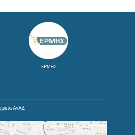
ΕΡΜΗΣ
αφεία ΑνΑΔ