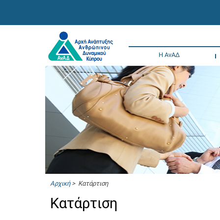
Η ΑνΑΔ
Αρχική
> Κατάρτιση
Κατάρτιση