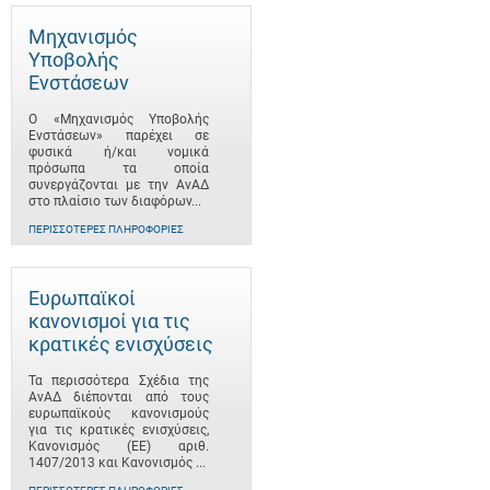
Μηχανισμός
Υποβολής
Ενστάσεων
Ο «Μηχανισμός Υποβολής
Ενστάσεων» παρέχει σε
φυσικά ή/και νομικά
πρόσωπα τα οποία
συνεργάζονται με την ΑνΑΔ
στο πλαίσιο των διαφόρων...
ΠΕΡΙΣΣΌΤΕΡΕΣ ΠΛΗΡΟΦΟΡΊΕΣ
Ευρωπαϊκοί
κανονισμοί για τις
κρατικές ενισχύσεις
Τα περισσότερα Σχέδια της
ΑνΑΔ διέπονται από τους
ευρωπαϊκούς κανονισμούς
για τις κρατικές ενισχύσεις,
Κανονισμός (ΕΕ) αριθ.
1407/2013 και Κανονισμός ...