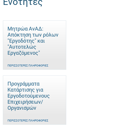
Ενότητες
Μητρώα ΑνΑΔ:
Απόκτηση των ρόλων
"Εργοδότης" και
"Αυτοτελώς
Eργαζόμενος"
ΠΕΡΙΣΣΌΤΕΡΕΣ ΠΛΗΡΟΦΟΡΊΕΣ
Προγράμματα
Κατάρτισης για
Εργοδοτούμενους
Επιχειρήσεων/
Οργανισμών
ΠΕΡΙΣΣΌΤΕΡΕΣ ΠΛΗΡΟΦΟΡΊΕΣ