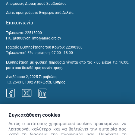
Αποφάσεις Διοικητικού Συμβουλίου
Δείτε προηγούμενα Ενημερωτικά Δελτία
Επικοινωνία
Τηλέφωνο: 22515000
Ηλ. Διεύθυνση:
info@anad.org.cy
Γραφείο Εξυπηρέτησης του Κοινού: 22390300
Τηλεφωνική Εξυπηρέτηση: 07:00 - 18:00
Εξυπηρέτηση με φυσική παρουσία γίνεται από τις 7:00 μέχρι τις 16:00,
μετά από διευθέτηση συνάντησης.
Αναβύσσου 2, 2025 Στρόβολος
Τ.Θ. 25431, 1392 Λευκωσία, Κύπρος
Γραφεία ΑνΑΔ
Συγκατάθεση cookies
Αυτός ο ιστότοπος χρησιμοποιεί cookies προκειμένου να
λειτουργέι καλύτερα και να βελτιώνει την εμπειρία σας
κατά τη διάρκεια της πλοήγησής σας. Παρέχετε τη