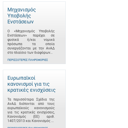
Μηχανισμός
Υποβολής
Ενστάσεων
Ο «Μηχανισμός Υποβολής
Ενστάσεων» παρέχει σε
φυσικά ή/και νομικά
πρόσωπα τα οποία
συνεργάζονται με την ΑνΑΔ
στο πλαίσιο των διαφόρων...
ΠΕΡΙΣΣΌΤΕΡΕΣ ΠΛΗΡΟΦΟΡΊΕΣ
Ευρωπαϊκοί
κανονισμοί για τις
κρατικές ενισχύσεις
Τα περισσότερα Σχέδια της
ΑνΑΔ διέπονται από τους
ευρωπαϊκούς κανονισμούς
για τις κρατικές ενισχύσεις,
Κανονισμός (ΕΕ) αριθ.
1407/2013 και Κανονισμός ...