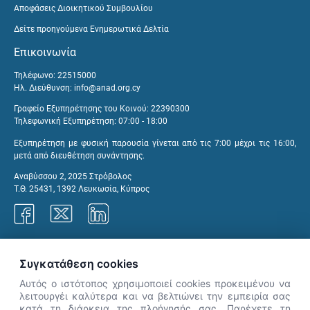
Αποφάσεις Διοικητικού Συμβουλίου
Δείτε προηγούμενα Ενημερωτικά Δελτία
Επικοινωνία
Τηλέφωνο: 22515000
Ηλ. Διεύθυνση:
info@anad.org.cy
Γραφείο Εξυπηρέτησης του Κοινού: 22390300
Τηλεφωνική Εξυπηρέτηση: 07:00 - 18:00
Εξυπηρέτηση με φυσική παρουσία γίνεται από τις 7:00 μέχρι τις 16:00,
μετά από διευθέτηση συνάντησης.
Αναβύσσου 2, 2025 Στρόβολος
Τ.Θ. 25431, 1392 Λευκωσία, Κύπρος
Γραφεία ΑνΑΔ
Συγκατάθεση cookies
Αυτός ο ιστότοπος χρησιμοποιεί cookies προκειμένου να
λειτουργέι καλύτερα και να βελτιώνει την εμπειρία σας
κατά τη διάρκεια της πλοήγησής σας. Παρέχετε τη