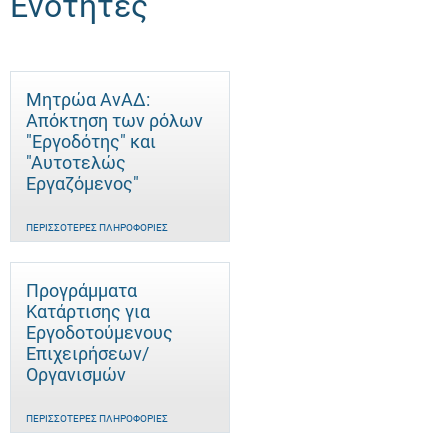
Ενότητες
Μητρώα ΑνΑΔ:
Απόκτηση των ρόλων
"Εργοδότης" και
"Αυτοτελώς
Eργαζόμενος"
ΠΕΡΙΣΣΌΤΕΡΕΣ ΠΛΗΡΟΦΟΡΊΕΣ
Προγράμματα
Κατάρτισης για
Εργοδοτούμενους
Επιχειρήσεων/
Οργανισμών
ΠΕΡΙΣΣΌΤΕΡΕΣ ΠΛΗΡΟΦΟΡΊΕΣ