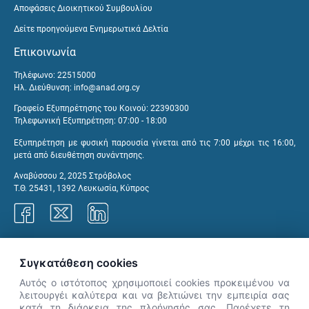
Αποφάσεις Διοικητικού Συμβουλίου
Δείτε προηγούμενα Ενημερωτικά Δελτία
Επικοινωνία
Τηλέφωνο: 22515000
Ηλ. Διεύθυνση:
info@anad.org.cy
Γραφείο Εξυπηρέτησης του Κοινού: 22390300
Τηλεφωνική Εξυπηρέτηση: 07:00 - 18:00
Εξυπηρέτηση με φυσική παρουσία γίνεται από τις 7:00 μέχρι τις 16:00,
μετά από διευθέτηση συνάντησης.
Αναβύσσου 2, 2025 Στρόβολος
Τ.Θ. 25431, 1392 Λευκωσία, Κύπρος
Γραφεία ΑνΑΔ
Συγκατάθεση cookies
Αυτός ο ιστότοπος χρησιμοποιεί cookies προκειμένου να
λειτουργέι καλύτερα και να βελτιώνει την εμπειρία σας
κατά τη διάρκεια της πλοήγησής σας. Παρέχετε τη