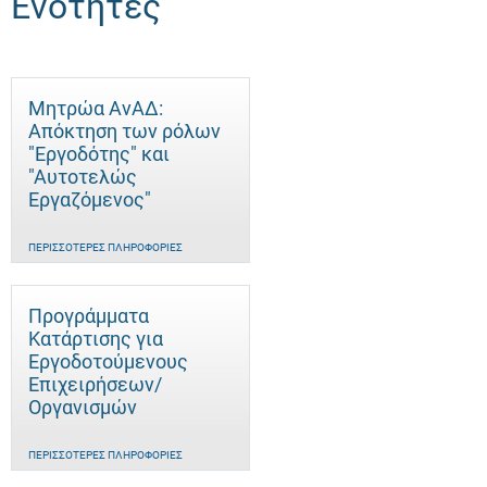
Ενότητες
Μητρώα ΑνΑΔ:
Απόκτηση των ρόλων
"Εργοδότης" και
"Αυτοτελώς
Eργαζόμενος"
ΠΕΡΙΣΣΌΤΕΡΕΣ ΠΛΗΡΟΦΟΡΊΕΣ
Προγράμματα
Κατάρτισης για
Εργοδοτούμενους
Επιχειρήσεων/
Οργανισμών
ΠΕΡΙΣΣΌΤΕΡΕΣ ΠΛΗΡΟΦΟΡΊΕΣ