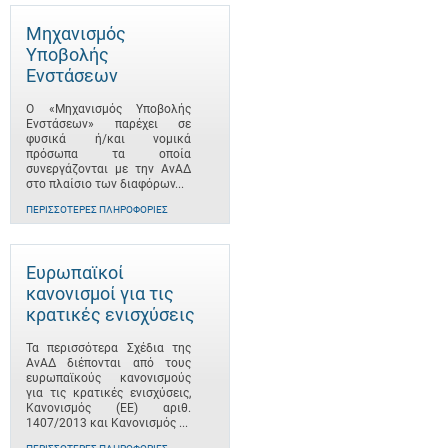
Μηχανισμός
Υποβολής
Ενστάσεων
Ο «Μηχανισμός Υποβολής
Ενστάσεων» παρέχει σε
φυσικά ή/και νομικά
πρόσωπα τα οποία
συνεργάζονται με την ΑνΑΔ
στο πλαίσιο των διαφόρων...
ΠΕΡΙΣΣΌΤΕΡΕΣ ΠΛΗΡΟΦΟΡΊΕΣ
Ευρωπαϊκοί
κανονισμοί για τις
κρατικές ενισχύσεις
Τα περισσότερα Σχέδια της
ΑνΑΔ διέπονται από τους
ευρωπαϊκούς κανονισμούς
για τις κρατικές ενισχύσεις,
Κανονισμός (ΕΕ) αριθ.
1407/2013 και Κανονισμός ...