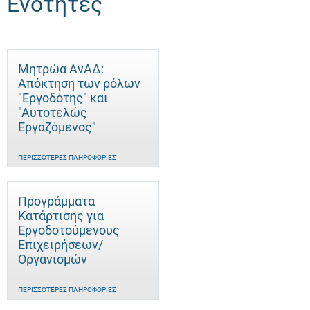
Ενότητες
Μητρώα ΑνΑΔ:
Απόκτηση των ρόλων
"Εργοδότης" και
"Αυτοτελώς
Eργαζόμενος"
ΠΕΡΙΣΣΌΤΕΡΕΣ ΠΛΗΡΟΦΟΡΊΕΣ
Προγράμματα
Κατάρτισης για
Εργοδοτούμενους
Επιχειρήσεων/
Οργανισμών
ΠΕΡΙΣΣΌΤΕΡΕΣ ΠΛΗΡΟΦΟΡΊΕΣ