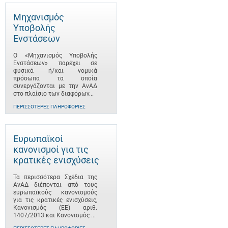
Μηχανισμός
Υποβολής
Ενστάσεων
Ο «Μηχανισμός Υποβολής
Ενστάσεων» παρέχει σε
φυσικά ή/και νομικά
πρόσωπα τα οποία
συνεργάζονται με την ΑνΑΔ
στο πλαίσιο των διαφόρων...
ΠΕΡΙΣΣΌΤΕΡΕΣ ΠΛΗΡΟΦΟΡΊΕΣ
Ευρωπαϊκοί
κανονισμοί για τις
κρατικές ενισχύσεις
Τα περισσότερα Σχέδια της
ΑνΑΔ διέπονται από τους
ευρωπαϊκούς κανονισμούς
για τις κρατικές ενισχύσεις,
Κανονισμός (ΕΕ) αριθ.
1407/2013 και Κανονισμός ...