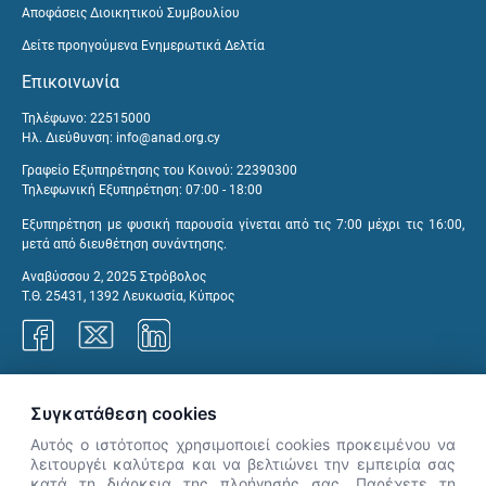
Αποφάσεις Διοικητικού Συμβουλίου
Δείτε προηγούμενα Ενημερωτικά Δελτία
Επικοινωνία
Τηλέφωνο: 22515000
Ηλ. Διεύθυνση:
info@anad.org.cy
Γραφείο Εξυπηρέτησης του Κοινού: 22390300
Τηλεφωνική Εξυπηρέτηση: 07:00 - 18:00
Εξυπηρέτηση με φυσική παρουσία γίνεται από τις 7:00 μέχρι τις 16:00,
μετά από διευθέτηση συνάντησης.
Αναβύσσου 2, 2025 Στρόβολος
Τ.Θ. 25431, 1392 Λευκωσία, Κύπρος
Γραφεία ΑνΑΔ
Συγκατάθεση cookies
Αυτός ο ιστότοπος χρησιμοποιεί cookies προκειμένου να
λειτουργέι καλύτερα και να βελτιώνει την εμπειρία σας
κατά τη διάρκεια της πλοήγησής σας. Παρέχετε τη