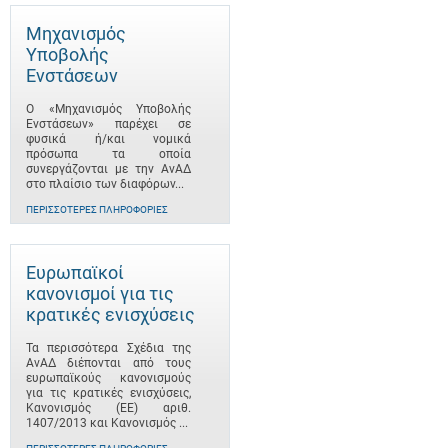
Μηχανισμός
Υποβολής
Ενστάσεων
Ο «Μηχανισμός Υποβολής
Ενστάσεων» παρέχει σε
φυσικά ή/και νομικά
πρόσωπα τα οποία
συνεργάζονται με την ΑνΑΔ
στο πλαίσιο των διαφόρων...
ΠΕΡΙΣΣΌΤΕΡΕΣ ΠΛΗΡΟΦΟΡΊΕΣ
Ευρωπαϊκοί
κανονισμοί για τις
κρατικές ενισχύσεις
Τα περισσότερα Σχέδια της
ΑνΑΔ διέπονται από τους
ευρωπαϊκούς κανονισμούς
για τις κρατικές ενισχύσεις,
Κανονισμός (ΕΕ) αριθ.
1407/2013 και Κανονισμός ...