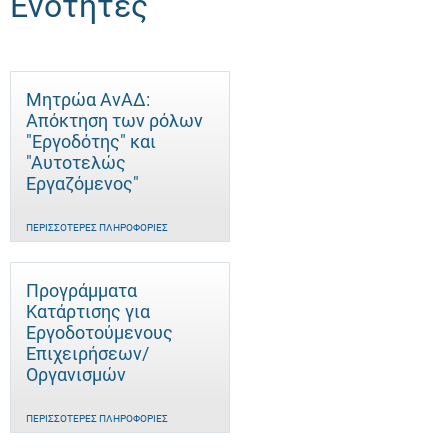
Ενότητες
Μητρώα ΑνΑΔ:
Απόκτηση των ρόλων
"Εργοδότης" και
"Αυτοτελώς
Eργαζόμενος"
ΠΕΡΙΣΣΌΤΕΡΕΣ ΠΛΗΡΟΦΟΡΊΕΣ
Προγράμματα
Κατάρτισης για
Εργοδοτούμενους
Επιχειρήσεων/
Οργανισμών
ΠΕΡΙΣΣΌΤΕΡΕΣ ΠΛΗΡΟΦΟΡΊΕΣ