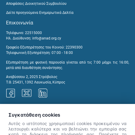
Αποφάσεις Διοικητικού Συμβουλίου
Δείτε προηγούμενα Ενημερωτικά Δελτία
Επικοινωνία
Τηλέφωνο: 22515000
Ηλ. Διεύθυνση:
info@anad.org.cy
Γραφείο Εξυπηρέτησης του Κοινού: 22390300
Τηλεφωνική Εξυπηρέτηση: 07:00 - 18:00
Εξυπηρέτηση με φυσική παρουσία γίνεται από τις 7:00 μέχρι τις 16:00,
μετά από διευθέτηση συνάντησης.
Αναβύσσου 2, 2025 Στρόβολος
Τ.Θ. 25431, 1392 Λευκωσία, Κύπρος
Γραφεία ΑνΑΔ
Συγκατάθεση cookies
Αυτός ο ιστότοπος χρησιμοποιεί cookies προκειμένου να
λειτουργέι καλύτερα και να βελτιώνει την εμπειρία σας
κατά τη διάρκεια της πλοήγησής σας. Παρέχετε τη