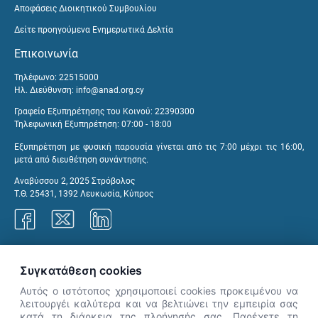
Αποφάσεις Διοικητικού Συμβουλίου
Δείτε προηγούμενα Ενημερωτικά Δελτία
Επικοινωνία
Τηλέφωνο: 22515000
Ηλ. Διεύθυνση:
info@anad.org.cy
Γραφείο Εξυπηρέτησης του Κοινού: 22390300
Τηλεφωνική Εξυπηρέτηση: 07:00 - 18:00
Εξυπηρέτηση με φυσική παρουσία γίνεται από τις 7:00 μέχρι τις 16:00,
μετά από διευθέτηση συνάντησης.
Αναβύσσου 2, 2025 Στρόβολος
Τ.Θ. 25431, 1392 Λευκωσία, Κύπρος
Γραφεία ΑνΑΔ
Συγκατάθεση cookies
Αυτός ο ιστότοπος χρησιμοποιεί cookies προκειμένου να
λειτουργέι καλύτερα και να βελτιώνει την εμπειρία σας
κατά τη διάρκεια της πλοήγησής σας. Παρέχετε τη