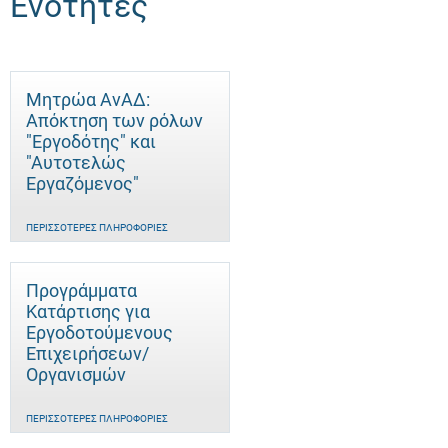
Ενότητες
Μητρώα ΑνΑΔ:
Απόκτηση των ρόλων
"Εργοδότης" και
"Αυτοτελώς
Eργαζόμενος"
ΠΕΡΙΣΣΌΤΕΡΕΣ ΠΛΗΡΟΦΟΡΊΕΣ
Προγράμματα
Κατάρτισης για
Εργοδοτούμενους
Επιχειρήσεων/
Οργανισμών
ΠΕΡΙΣΣΌΤΕΡΕΣ ΠΛΗΡΟΦΟΡΊΕΣ