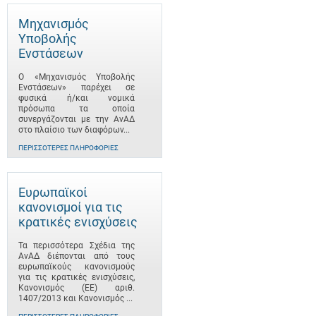
Μηχανισμός
Υποβολής
Ενστάσεων
Ο «Μηχανισμός Υποβολής
Ενστάσεων» παρέχει σε
φυσικά ή/και νομικά
πρόσωπα τα οποία
συνεργάζονται με την ΑνΑΔ
στο πλαίσιο των διαφόρων...
ΠΕΡΙΣΣΌΤΕΡΕΣ ΠΛΗΡΟΦΟΡΊΕΣ
Ευρωπαϊκοί
κανονισμοί για τις
κρατικές ενισχύσεις
Τα περισσότερα Σχέδια της
ΑνΑΔ διέπονται από τους
ευρωπαϊκούς κανονισμούς
για τις κρατικές ενισχύσεις,
Κανονισμός (ΕΕ) αριθ.
1407/2013 και Κανονισμός ...