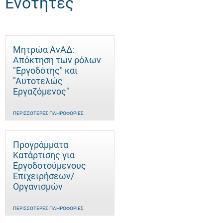
Ενότητες
Μητρώα ΑνΑΔ:
Απόκτηση των ρόλων
"Εργοδότης" και
"Αυτοτελώς
Eργαζόμενος"
ΠΕΡΙΣΣΌΤΕΡΕΣ ΠΛΗΡΟΦΟΡΊΕΣ
Προγράμματα
Κατάρτισης για
Εργοδοτούμενους
Επιχειρήσεων/
Οργανισμών
ΠΕΡΙΣΣΌΤΕΡΕΣ ΠΛΗΡΟΦΟΡΊΕΣ