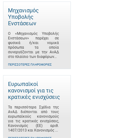
Μηχανισμός
Υποβολής
Ενστάσεων
Ο «Μηχανισμός Υποβολής
Ενστάσεων» παρέχει σε
φυσικά ή/και νομικά
πρόσωπα τα οποία
συνεργάζονται με την ΑνΑΔ
στο πλαίσιο των διαφόρων...
ΠΕΡΙΣΣΌΤΕΡΕΣ ΠΛΗΡΟΦΟΡΊΕΣ
Ευρωπαϊκοί
κανονισμοί για τις
κρατικές ενισχύσεις
Τα περισσότερα Σχέδια της
ΑνΑΔ διέπονται από τους
ευρωπαϊκούς κανονισμούς
για τις κρατικές ενισχύσεις,
Κανονισμός (ΕΕ) αριθ.
1407/2013 και Κανονισμός ...