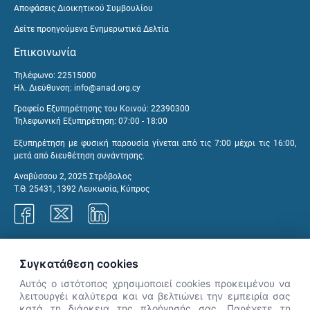
Αποφάσεις Διοικητικού Συμβουλίου
Δείτε προηγούμενα Ενημερωτικά Δελτία
Επικοινωνία
Τηλέφωνο: 22515000
Ηλ. Διεύθυνση:
info@anad.org.cy
Γραφείο Εξυπηρέτησης του Κοινού: 22390300
Τηλεφωνική Εξυπηρέτηση: 07:00 - 18:00
Εξυπηρέτηση με φυσική παρουσία γίνεται από τις 7:00 μέχρι τις 16:00,
μετά από διευθέτηση συνάντησης.
Αναβύσσου 2, 2025 Στρόβολος
Τ.Θ. 25431, 1392 Λευκωσία, Κύπρος
Γραφεία ΑνΑΔ
Συγκατάθεση cookies
Αυτός ο ιστότοπος χρησιμοποιεί cookies προκειμένου να
λειτουργέι καλύτερα και να βελτιώνει την εμπειρία σας
κατά τη διάρκεια της πλοήγησής σας. Παρέχετε τη