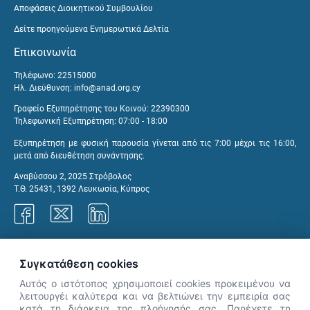
Αποφάσεις Διοικητικού Συμβουλίου
Δείτε προηγούμενα Ενημερωτικά Δελτία
Επικοινωνία
Τηλέφωνο: 22515000
Ηλ. Διεύθυνση:
info@anad.org.cy
Γραφείο Εξυπηρέτησης του Κοινού: 22390300
Τηλεφωνική Εξυπηρέτηση: 07:00 - 18:00
Εξυπηρέτηση με φυσική παρουσία γίνεται από τις 7:00 μέχρι τις 16:00,
μετά από διευθέτηση συνάντησης.
Αναβύσσου 2, 2025 Στρόβολος
Τ.Θ. 25431, 1392 Λευκωσία, Κύπρος
Γραφεία ΑνΑΔ
Συγκατάθεση cookies
Αυτός ο ιστότοπος χρησιμοποιεί cookies προκειμένου να
λειτουργέι καλύτερα και να βελτιώνει την εμπειρία σας
κατά τη διάρκεια της πλοήγησής σας. Παρέχετε τη