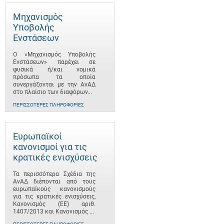
Μηχανισμός
Υποβολής
Ενστάσεων
Ο «Μηχανισμός Υποβολής
Ενστάσεων» παρέχει σε
φυσικά ή/και νομικά
πρόσωπα τα οποία
συνεργάζονται με την ΑνΑΔ
στο πλαίσιο των διαφόρων...
ΠΕΡΙΣΣΌΤΕΡΕΣ ΠΛΗΡΟΦΟΡΊΕΣ
Ευρωπαϊκοί
κανονισμοί για τις
κρατικές ενισχύσεις
Τα περισσότερα Σχέδια της
ΑνΑΔ διέπονται από τους
ευρωπαϊκούς κανονισμούς
για τις κρατικές ενισχύσεις,
Κανονισμός (ΕΕ) αριθ.
1407/2013 και Κανονισμός ...