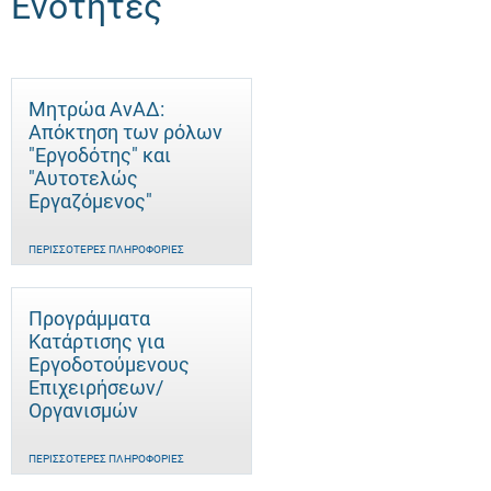
Ενότητες
Μητρώα ΑνΑΔ:
Απόκτηση των ρόλων
"Εργοδότης" και
"Αυτοτελώς
Eργαζόμενος"
ΠΕΡΙΣΣΌΤΕΡΕΣ ΠΛΗΡΟΦΟΡΊΕΣ
Προγράμματα
Κατάρτισης για
Εργοδοτούμενους
Επιχειρήσεων/
Οργανισμών
ΠΕΡΙΣΣΌΤΕΡΕΣ ΠΛΗΡΟΦΟΡΊΕΣ