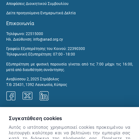
Αποφάσεις Διοικητικού Συμβουλίου
Δείτε προηγούμενα Ενημερωτικά Δελτία
Επικοινωνία
Τηλέφωνο: 22515000
Ηλ. Διεύθυνση:
info@anad.org.cy
Γραφείο Εξυπηρέτησης του Κοινού: 22390300
Τηλεφωνική Εξυπηρέτηση: 07:00 - 18:00
Εξυπηρέτηση με φυσική παρουσία γίνεται από τις 7:00 μέχρι τις 16:00,
μετά από διευθέτηση συνάντησης.
Αναβύσσου 2, 2025 Στρόβολος
Τ.Θ. 25431, 1392 Λευκωσία, Κύπρος
Γραφεία ΑνΑΔ
Συγκατάθεση cookies
Αυτός ο ιστότοπος χρησιμοποιεί cookies προκειμένου να
λειτουργέι καλύτερα και να βελτιώνει την εμπειρία σας
κατά τη διάρκεια της πλοήγησής σας. Παρέχετε τη