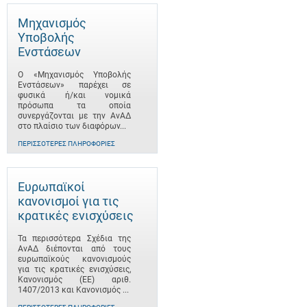
Μηχανισμός
Υποβολής
Ενστάσεων
Ο «Μηχανισμός Υποβολής
Ενστάσεων» παρέχει σε
φυσικά ή/και νομικά
πρόσωπα τα οποία
συνεργάζονται με την ΑνΑΔ
στο πλαίσιο των διαφόρων...
ΠΕΡΙΣΣΌΤΕΡΕΣ ΠΛΗΡΟΦΟΡΊΕΣ
Ευρωπαϊκοί
κανονισμοί για τις
κρατικές ενισχύσεις
Τα περισσότερα Σχέδια της
ΑνΑΔ διέπονται από τους
ευρωπαϊκούς κανονισμούς
για τις κρατικές ενισχύσεις,
Κανονισμός (ΕΕ) αριθ.
1407/2013 και Κανονισμός ...