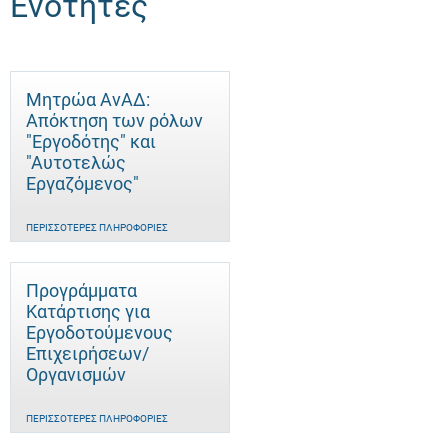
Ενότητες
Μητρώα ΑνΑΔ:
Απόκτηση των ρόλων
"Εργοδότης" και
"Αυτοτελώς
Eργαζόμενος"
ΠΕΡΙΣΣΌΤΕΡΕΣ ΠΛΗΡΟΦΟΡΊΕΣ
Προγράμματα
Κατάρτισης για
Εργοδοτούμενους
Επιχειρήσεων/
Οργανισμών
ΠΕΡΙΣΣΌΤΕΡΕΣ ΠΛΗΡΟΦΟΡΊΕΣ