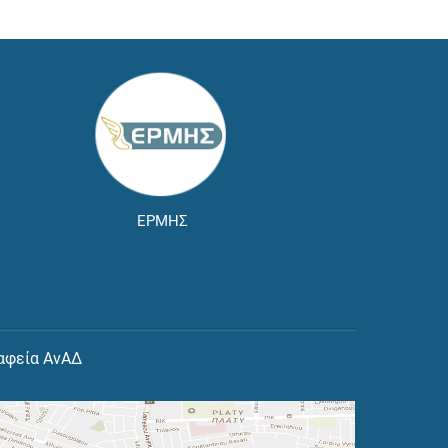
ΕΡΜΗΣ
αφεία ΑνΑΔ