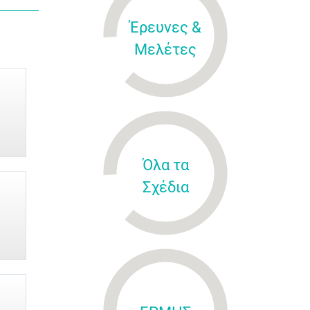
Έρευνες &
Μελέτες
Όλα τα
Σχέδια