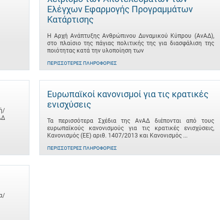
Ελέγχων Εφαρμογής Προγραμμάτων
Κατάρτισης
Η Αρχή Ανάπτυξης Ανθρώπινου Δυναμικού Κύπρου (ΑνΑΔ),
στο πλαίσιο της πάγιας πολιτικής της για διασφάλιση της
ποιότητας κατά την υλοποίηση των
ΠΕΡΙΣΣΌΤΕΡΕΣ ΠΛΗΡΟΦΟΡΊΕΣ
Ευρωπαϊκοί κανονισμοί για τις κρατικές
ενισχύσεις
ή/
ΑΔ
Τα περισσότερα Σχέδια της ΑνΑΔ διέπονται από τους
ευρωπαϊκούς κανονισμούς για τις κρατικές ενισχύσεις,
Κανονισμός (ΕΕ) αριθ. 1407/2013 και Κανονισμός ...
ΠΕΡΙΣΣΌΤΕΡΕΣ ΠΛΗΡΟΦΟΡΊΕΣ
α/