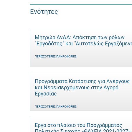
Ενότητες
Μητρώα ΑνΑΔ: Απόκτηση των ρόλων
"Εργοδότης" και "Αυτοτελώς Eργαζόμεν
ΠΕΡΙΣΣΌΤΕΡΕΣ ΠΛΗΡΟΦΟΡΊΕΣ
Προγράμματα Κατάρτισης για Ανέργους
και Νεοεισερχόμενους στην Αγορά
Εργασίας
ΠΕΡΙΣΣΌΤΕΡΕΣ ΠΛΗΡΟΦΟΡΊΕΣ
Έργα στο πλαίσιο του Προγράμματος
Πολιτικής Συνοχής «ΘΑλΕΙΑ 2021-2027»