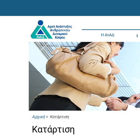
Η ΑνΑΔ
Αρχική
> Κατάρτιση
Κατάρτιση