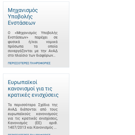
Μηχανισμός
Υποβολής
Ενστάσεων
Ο «Μηχανισμός Υποβολής
Ενστάσεων» παρέχει σε
φυσικά ή/και νομικά
πρόσωπα τα οποία
συνεργάζονται με την ΑνΑΔ
στο πλαίσιο των διαφόρων...
ΠΕΡΙΣΣΌΤΕΡΕΣ ΠΛΗΡΟΦΟΡΊΕΣ
Ευρωπαϊκοί
κανονισμοί για τις
κρατικές ενισχύσεις
Τα περισσότερα Σχέδια της
ΑνΑΔ διέπονται από τους
ευρωπαϊκούς κανονισμούς
για τις κρατικές ενισχύσεις,
Κανονισμός (ΕΕ) αριθ.
1407/2013 και Κανονισμός ...