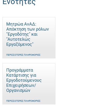
Ενότητες
Μητρώα ΑνΑΔ:
Απόκτηση των ρόλων
"Εργοδότης" και
"Αυτοτελώς
Eργαζόμενος"
ΠΕΡΙΣΣΌΤΕΡΕΣ ΠΛΗΡΟΦΟΡΊΕΣ
Προγράμματα
Κατάρτισης για
Εργοδοτούμενους
Επιχειρήσεων/
Οργανισμών
ΠΕΡΙΣΣΌΤΕΡΕΣ ΠΛΗΡΟΦΟΡΊΕΣ