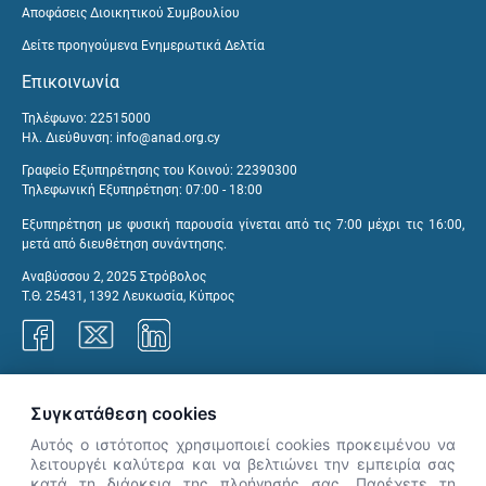
Αποφάσεις Διοικητικού Συμβουλίου
Δείτε προηγούμενα Ενημερωτικά Δελτία
Επικοινωνία
Τηλέφωνο: 22515000
Ηλ. Διεύθυνση:
info@anad.org.cy
Γραφείο Εξυπηρέτησης του Κοινού: 22390300
Τηλεφωνική Εξυπηρέτηση: 07:00 - 18:00
Εξυπηρέτηση με φυσική παρουσία γίνεται από τις 7:00 μέχρι τις 16:00,
μετά από διευθέτηση συνάντησης.
Αναβύσσου 2, 2025 Στρόβολος
Τ.Θ. 25431, 1392 Λευκωσία, Κύπρος
Γραφεία ΑνΑΔ
Συγκατάθεση cookies
Αυτός ο ιστότοπος χρησιμοποιεί cookies προκειμένου να
λειτουργέι καλύτερα και να βελτιώνει την εμπειρία σας
κατά τη διάρκεια της πλοήγησής σας. Παρέχετε τη