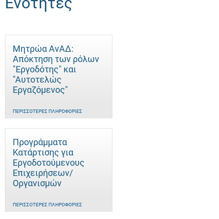
Ενότητες
Μητρώα ΑνΑΔ:
Απόκτηση των ρόλων
"Εργοδότης" και
"Αυτοτελώς
Eργαζόμενος"
ΠΕΡΙΣΣΌΤΕΡΕΣ ΠΛΗΡΟΦΟΡΊΕΣ
Προγράμματα
Κατάρτισης για
Εργοδοτούμενους
Επιχειρήσεων/
Οργανισμών
ΠΕΡΙΣΣΌΤΕΡΕΣ ΠΛΗΡΟΦΟΡΊΕΣ