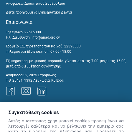
Αποφάσεις Διοικητικού Συμβουλίου
Δείτε προηγούμενα Ενημερωτικά Δελτία
Επικοινωνία
Τηλέφωνο: 22515000
Ηλ. Διεύθυνση:
info@anad.org.cy
Γραφείο Εξυπηρέτησης του Κοινού: 22390300
Τηλεφωνική Εξυπηρέτηση: 07:00 - 18:00
Εξυπηρέτηση με φυσική παρουσία γίνεται από τις 7:00 μέχρι τις 16:00,
μετά από διευθέτηση συνάντησης.
Αναβύσσου 2, 2025 Στρόβολος
Τ.Θ. 25431, 1392 Λευκωσία, Κύπρος
Γραφεία ΑνΑΔ
Συγκατάθεση cookies
Αυτός ο ιστότοπος χρησιμοποιεί cookies προκειμένου να
λειτουργέι καλύτερα και να βελτιώνει την εμπειρία σας
κατά τη διάρκεια της πλοήγησής σας. Παρέχετε τη