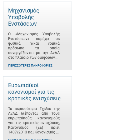
Μηχανισμός
Υποβολής
Ενστάσεων
Ο «Μηχανισμός Υποβολής
Ενστάσεων» παρέχει σε
φυσικά ή/και νομικά
πρόσωπα τα οποία
συνεργάζονται με την ΑνΑΔ
στο πλαίσιο των διαφόρων...
ΠΕΡΙΣΣΌΤΕΡΕΣ ΠΛΗΡΟΦΟΡΊΕΣ
Ευρωπαϊκοί
κανονισμοί για τις
κρατικές ενισχύσεις
Τα περισσότερα Σχέδια της
ΑνΑΔ διέπονται από τους
ευρωπαϊκούς κανονισμούς
για τις κρατικές ενισχύσεις,
Κανονισμός (ΕΕ) αριθ.
1407/2013 και Κανονισμός ...