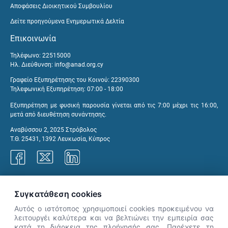
Αποφάσεις Διοικητικού Συμβουλίου
Δείτε προηγούμενα Ενημερωτικά Δελτία
Επικοινωνία
Τηλέφωνο: 22515000
Ηλ. Διεύθυνση:
info@anad.org.cy
Γραφείο Εξυπηρέτησης του Κοινού: 22390300
Τηλεφωνική Εξυπηρέτηση: 07:00 - 18:00
Εξυπηρέτηση με φυσική παρουσία γίνεται από τις 7:00 μέχρι τις 16:00,
μετά από διευθέτηση συνάντησης.
Αναβύσσου 2, 2025 Στρόβολος
Τ.Θ. 25431, 1392 Λευκωσία, Κύπρος
Γραφεία ΑνΑΔ
Συγκατάθεση cookies
Αυτός ο ιστότοπος χρησιμοποιεί cookies προκειμένου να
λειτουργέι καλύτερα και να βελτιώνει την εμπειρία σας
κατά τη διάρκεια της πλοήγησής σας. Παρέχετε τη