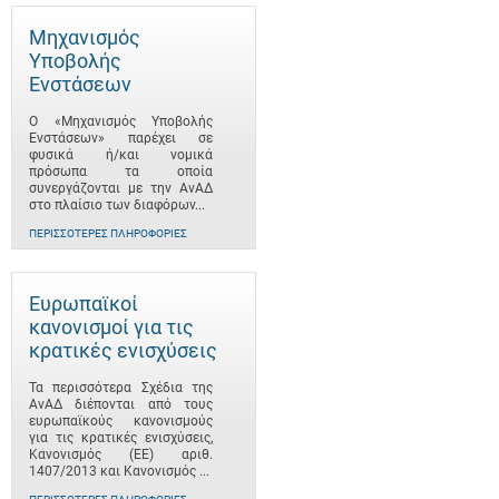
Μηχανισμός
Υποβολής
Ενστάσεων
Ο «Μηχανισμός Υποβολής
Ενστάσεων» παρέχει σε
φυσικά ή/και νομικά
πρόσωπα τα οποία
συνεργάζονται με την ΑνΑΔ
στο πλαίσιο των διαφόρων...
ΠΕΡΙΣΣΌΤΕΡΕΣ ΠΛΗΡΟΦΟΡΊΕΣ
Ευρωπαϊκοί
κανονισμοί για τις
κρατικές ενισχύσεις
Τα περισσότερα Σχέδια της
ΑνΑΔ διέπονται από τους
ευρωπαϊκούς κανονισμούς
για τις κρατικές ενισχύσεις,
Κανονισμός (ΕΕ) αριθ.
1407/2013 και Κανονισμός ...