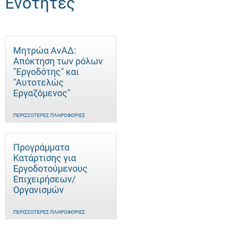
Ενότητες
Μητρώα ΑνΑΔ:
Απόκτηση των ρόλων
"Εργοδότης" και
"Αυτοτελώς
Eργαζόμενος"
ΠΕΡΙΣΣΌΤΕΡΕΣ ΠΛΗΡΟΦΟΡΊΕΣ
Προγράμματα
Κατάρτισης για
Εργοδοτούμενους
Επιχειρήσεων/
Οργανισμών
ΠΕΡΙΣΣΌΤΕΡΕΣ ΠΛΗΡΟΦΟΡΊΕΣ