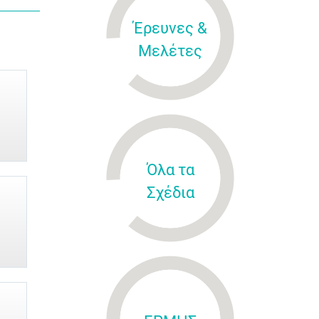
Έρευνες &
Μελέτες
Όλα τα
Σχέδια