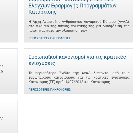
Ελέγχων Εφαρμογής Προγραμμάτων
Κατάρτισης
Η Αρχή Ανάπτυξης Ανθρώπινου Δυναμικού Κύπρου (ΑνΑΔ),
στο πλαίσιο της πάγιας πολιτικής της για διασφάλιση της
ποιότητας κατά την υλοποίηση των
ΠΕΡΙΣΣΌΤΕΡΕΣ ΠΛΗΡΟΦΟΡΊΕΣ
Ευρωπαϊκοί κανονισμοί για τις κρατικές
ενισχύσεις
ή/
ΑΔ
Τα περισσότερα Σχέδια της ΑνΑΔ διέπονται από τους
ευρωπαϊκούς κανονισμούς για τις κρατικές ενισχύσεις,
Κανονισμός (ΕΕ) αριθ. 1407/2013 και Κανονισμός ...
ΠΕΡΙΣΣΌΤΕΡΕΣ ΠΛΗΡΟΦΟΡΊΕΣ
α/