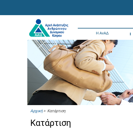
Η ΑνΑΔ
Αρχική
> Κατάρτιση
Κατάρτιση