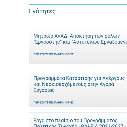
Ενότητες
Μητρώα ΑνΑΔ: Απόκτηση των ρόλων
"Εργοδότης" και "Αυτοτελώς Eργαζόμεν
ΠΕΡΙΣΣΌΤΕΡΕΣ ΠΛΗΡΟΦΟΡΊΕΣ
Προγράμματα Κατάρτισης για Ανέργους
και Νεοεισερχόμενους στην Αγορά
Εργασίας
ΠΕΡΙΣΣΌΤΕΡΕΣ ΠΛΗΡΟΦΟΡΊΕΣ
Έργα στο πλαίσιο του Προγράμματος
Πολιτικής Συνοχής «ΘΑλΕΙΑ 2021-2027»