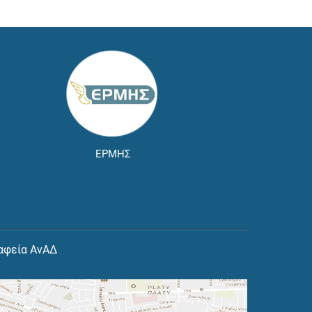
ΕΡΜΗΣ
αφεία ΑνΑΔ