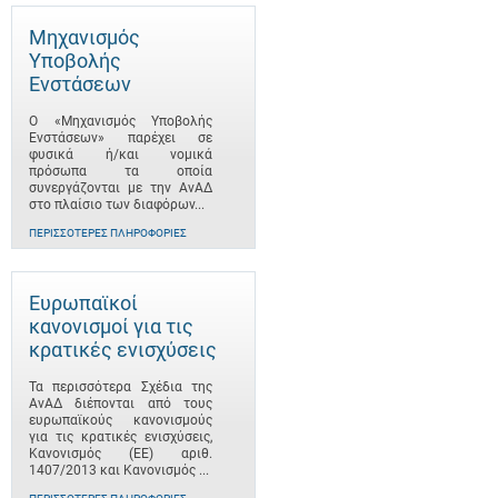
Μηχανισμός
Υποβολής
Ενστάσεων
Ο «Μηχανισμός Υποβολής
Ενστάσεων» παρέχει σε
φυσικά ή/και νομικά
πρόσωπα τα οποία
συνεργάζονται με την ΑνΑΔ
στο πλαίσιο των διαφόρων...
ΠΕΡΙΣΣΌΤΕΡΕΣ ΠΛΗΡΟΦΟΡΊΕΣ
Ευρωπαϊκοί
κανονισμοί για τις
κρατικές ενισχύσεις
Τα περισσότερα Σχέδια της
ΑνΑΔ διέπονται από τους
ευρωπαϊκούς κανονισμούς
για τις κρατικές ενισχύσεις,
Κανονισμός (ΕΕ) αριθ.
1407/2013 και Κανονισμός ...