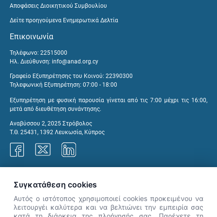
Αποφάσεις Διοικητικού Συμβουλίου
Δείτε προηγούμενα Ενημερωτικά Δελτία
Επικοινωνία
Τηλέφωνο: 22515000
Ηλ. Διεύθυνση:
info@anad.org.cy
Γραφείο Εξυπηρέτησης του Κοινού: 22390300
Τηλεφωνική Εξυπηρέτηση: 07:00 - 18:00
Εξυπηρέτηση με φυσική παρουσία γίνεται από τις 7:00 μέχρι τις 16:00,
μετά από διευθέτηση συνάντησης.
Αναβύσσου 2, 2025 Στρόβολος
Τ.Θ. 25431, 1392 Λευκωσία, Κύπρος
Γραφεία ΑνΑΔ
Συγκατάθεση cookies
Αυτός ο ιστότοπος χρησιμοποιεί cookies προκειμένου να
λειτουργέι καλύτερα και να βελτιώνει την εμπειρία σας
κατά τη διάρκεια της πλοήγησής σας. Παρέχετε τη