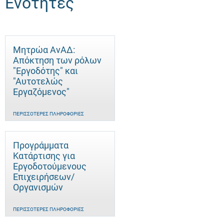
Ενότητες
Μητρώα ΑνΑΔ:
Απόκτηση των ρόλων
"Εργοδότης" και
"Αυτοτελώς
Eργαζόμενος"
ΠΕΡΙΣΣΌΤΕΡΕΣ ΠΛΗΡΟΦΟΡΊΕΣ
Προγράμματα
Κατάρτισης για
Εργοδοτούμενους
Επιχειρήσεων/
Οργανισμών
ΠΕΡΙΣΣΌΤΕΡΕΣ ΠΛΗΡΟΦΟΡΊΕΣ